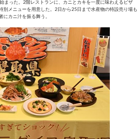
始まった。2階レストランに、カニとカキを一度に味わえるピザ
どの特別メニューを用意した。2日から25日まで水産物の特設売り場も
館者にカニ汁を振る舞う。