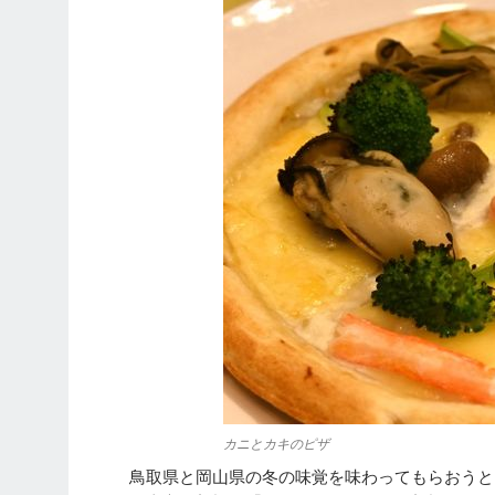
カニとカキのピザ
鳥取県と岡山県の冬の味覚を味わってもらおうと、