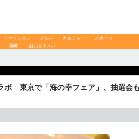
ファッション
グルメ
カルチャー
スポーツ
ス
動画
はばたけラボ
ラボ 東京で「海の幸フェア」、抽選会