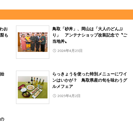
わお
鳥取「砂丼」、岡山は「大人のどんぶ
梨も
り」 アンテナショップ改装記念で〝ご
当地丼〟
2024年4月25日
開始
らっきょうを使った特別メニューにワイ
ンはいかが？ 鳥取県産の旬を味わうグ
ルメフェア
2025年6月2日
の