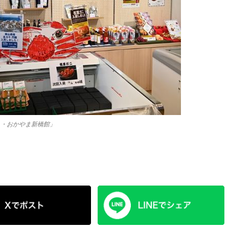
り・おかやま新橋館」