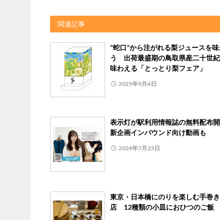
関連記事
“蛇口”から注がれる梨ジュースを味
う 出荷最盛期の鳥取県産二十世紀
味わえる「とっとり梨フェア」
2025年9月4日
表示灯が駅利用情報誌の無料配布
新企画インバウンド向け動画も
2024年7月25日
東京・日本橋にのりを楽しむ手巻き
店 12種類の小皿におひつのご飯