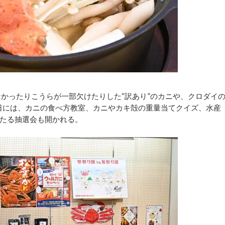
かったりこうらが一部欠けたりした“訳あり”のカニや、クロダイ
4日には、カニの食べ方教室、カニやカキ殻の重量当てクイズ、水産
たる抽選会も開かれる。