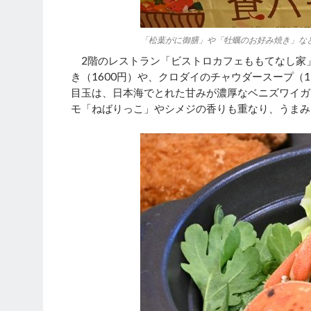
「松葉がに御膳」や「牡蠣のお好み焼き」な
2階のレストラン「ビストロカフェももてなし家」
き（1600円）や、クロダイのチャウダースープ（
目玉は、日本海でとれた甘みが濃厚なベニズワイガ
モ「ねばりっこ」やシメジの香りも重なり、うまみ