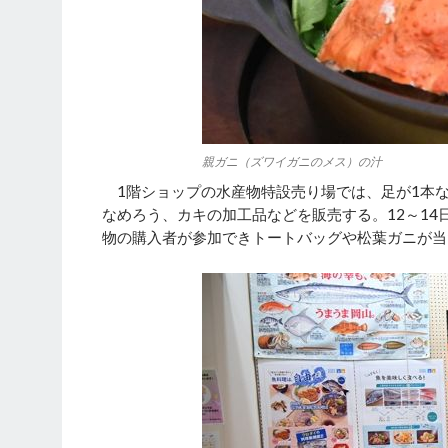
親ガニ（ズワイガニのメス）の汁
1階ショップの水産物特設売り場では、足が1本な
なめろう、カキの加工品などを販売する。12～1
物の購入者が参加できトートバッグや松葉ガニが当