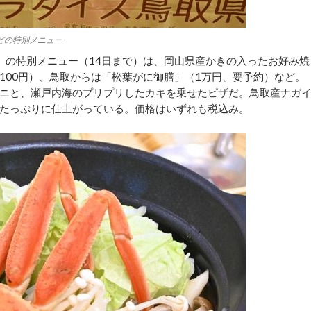
どの特別メニュー
の特別メニュー（14日まで）は、岡山県産かきの入ったお好み焼
1100円）、鳥取からは「松葉がに御膳」（1万円、要予約）など。
ニと、瀬戸内海のプリプリしたカキを乗せたピザだ。鳥取産ナガ
たっぷりに仕上がっている。価格はいずれも税込み。