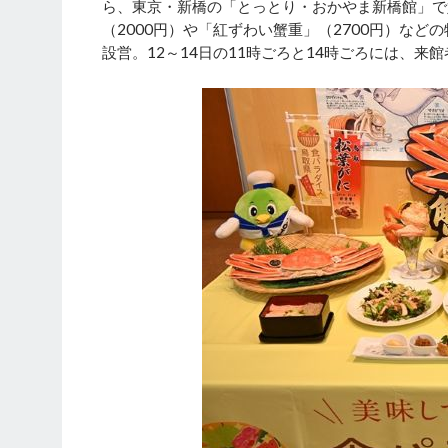
ら、東京・新橋の「とっとり・おかやま新橋館」で
（2000円）や「紅ずわい蟹重」（2700円）な
設営。12～14日の11時ごろと14時ごろには、来