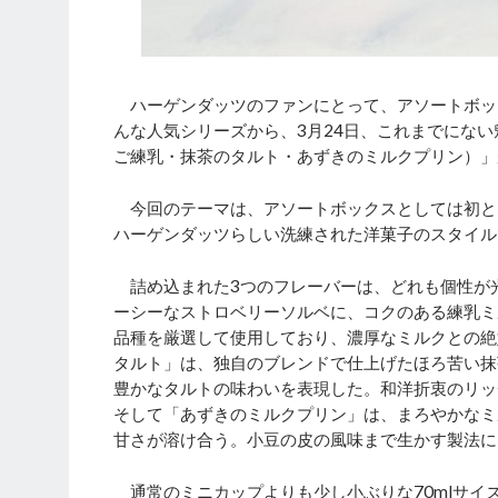
ハーゲンダッツのファンにとって、アソートボッ
んな人気シリーズから、3月24日、これまでにな
ご練乳・抹茶のタルト・あずきのミルクプリン）」
今回のテーマは、アソートボックスとしては初と
ハーゲンダッツらしい洗練された洋菓子のスタイル
詰め込まれた3つのフレーバーは、どれも個性が
ーシーなストロベリーソルベに、コクのある練乳ミ
品種を厳選して使用しており、濃厚なミルクとの絶
タルト」は、独自のブレンドで仕上げたほろ苦い抹
豊かなタルトの味わいを表現した。和洋折衷のリッ
そして「あずきのミルクプリン」は、まろやかなミ
甘さが溶け合う。小豆の皮の風味まで生かす製法に
通常のミニカップよりも少し小ぶりな70mlサイ