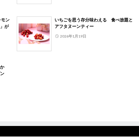
レモン
いちごを思う存分味わえる 食べ放題と
」が
アフタヌーンティー
2026年1月19日
か
ン