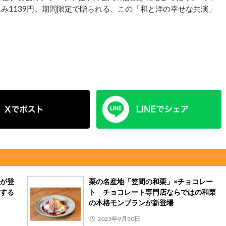
み1139円。期間限定で贈られる、この「和と洋の幸せな共演」
が登
栗の名産地「笠間の和栗」×チョコレー
する
ト チョコレート専門店ならではの和栗
の本格モンブランが新登場
2025年9月30日