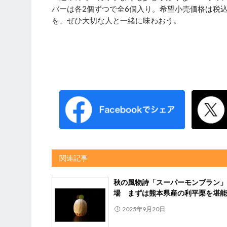
バーは各2個ずつで全6個入り。希望小売価格は税込
を、ぜひ大切な人と一緒に味わおう。
関連記事
秋の風物詩「スーパーモンブラン」
場 まずは熊本県産の利平栗を堪能
2025年9月20日