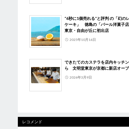
“6秒に1個売れる”と評判 の「幻の
ケーキ」 徳島の「パール洋菓子店
東京・自由が丘に初出店
2025年10月16日
できたてのカステラを店内キッチン
ら 文明堂東京が京都に新店オープ
2026年3月9日
レコメンド