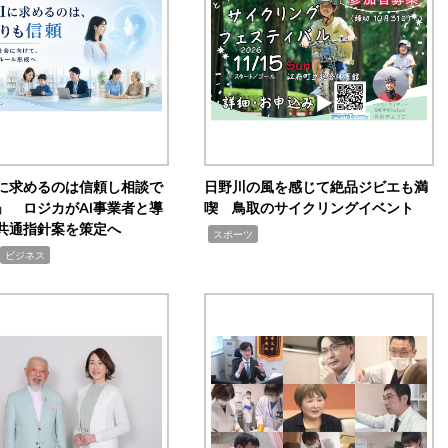
Iに求めるのは信頼し相談で
日野川の風を感じて絶品ジビエも満
」 ロジカがAI事業者と導
喫 鳥取のサイクリングイベント
共通指針案を策定へ
,
スポーツ
ビジネス