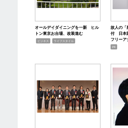
オールデイダイニングを一新 ヒル
故人の「
トン東京お台場、改装進む
付 日本
フリーア
,
,
ビジネス
ライフスタイル
PR