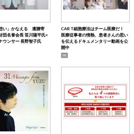
想い」かなえる 遺贈寄
CAR T細胞療法はチーム医療だ！
財団名誉会長 笹川陽平氏×
医療従事者の情熱、患者さんの思い
ナウンサー 長野智子氏
を伝えるドキュメンタリー動画を公
開中
PR