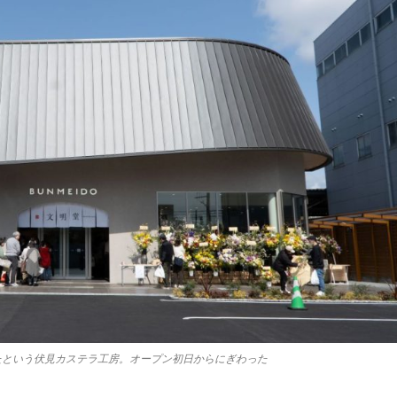
たという伏見カステラ工房。オープン初日からにぎわった