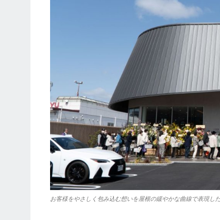
お客様をやさしく包み込む想いを屋根の緩やかな曲線で表現し