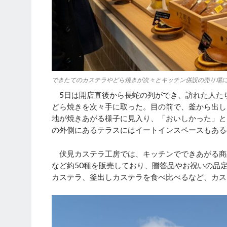
できたてのカステラやどら焼きが次々とキッチン併設の売り場
5日は開店直後から長蛇の列ができ、訪れた人た
どら焼きを次々手に取った。目の前で、釜から出し
地が焼きあがる様子に見入り、「おいしかった」と
の外側にあるテラスにはイートインスペースもある
伏見カステラ工房では、キッチンでできあがる商
など約50種を販売しており、贈答品やお祝いの品
カステラ、釜出しカステラを食べ比べるなど、カス