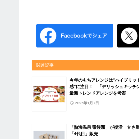
関連記事
今年のもちアレンジは“ハイブリッ
感”に注目！ 「デリッシュキッチ
最新トレンドアレンジを考案
2025年1月7日
「熱海温泉 毒饅頭」が復活 甘さ
「4代目」販売