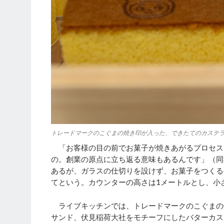
トレードマークのこぐまの焼き印が入った、できたてのカステ
「お客様の目の前でお菓子が焼きあがるプロセス
の。創業の原点に立ち返る意味もあるんです」（同
あるが、ガラスの仕切りを設けず、お菓子をつくる
てという。カウンターの高さは1メートルとし、小
ライブキッチンでは、トレードマークのこぐまの
サンド、伏見稲荷大社をモチーフにしたバターカス