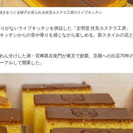
焼きをつくる様子が見られる伏見カステラ工房のライブキッチン
りがないライブキッチンを併設した「文明堂 伏見カステラ工房」
キッチンからの音や香りを感じながら楽しめる、新スタイルの店
れん分けした弟・宮﨑甚左衛門が東京で創業。京都への出店70年
ーアルして開業した。