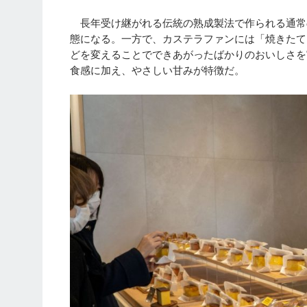
長年受け継がれる伝統の熟成製法で作られる通常
態になる。一方で、カステラファンには「焼きたて
どを変えることでできあがったばかりのおいしさを
食感に加え、やさしい甘みが特徴だ。