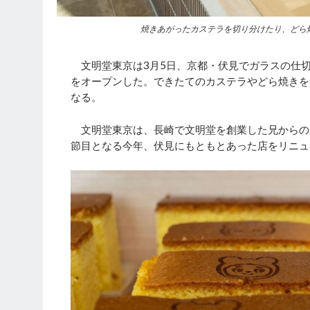
焼きあがったカステラを切り分けたり、どら
文明堂東京は3月5日、京都・伏見でガラスの仕切
をオープンした。できたてのカステラやどら焼きを
なる。
文明堂東京は、長崎で文明堂を創業した兄からの
節目となる今年、伏見にもともとあった店をリニュ