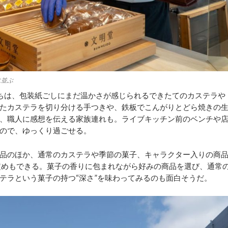
に並ぶ
ちは、包装紙ごしにまだ温かさが感じられるできたてのカステラや
たカステラを切り分ける手つきや、鉄板でこんがりとどら焼きの
、職人に感想を伝える家族連れも。ライブキッチン前のベンチや
ので、ゆっくり過ごせる。
品のほか、通常のカステラや季節の菓子、キャラクター入りの商
定めもできる。菓子の香りに包まれながら好みの商品を選び、通常
テラという菓子の持つ“深さ”を味わってみるのも面白そうだ。