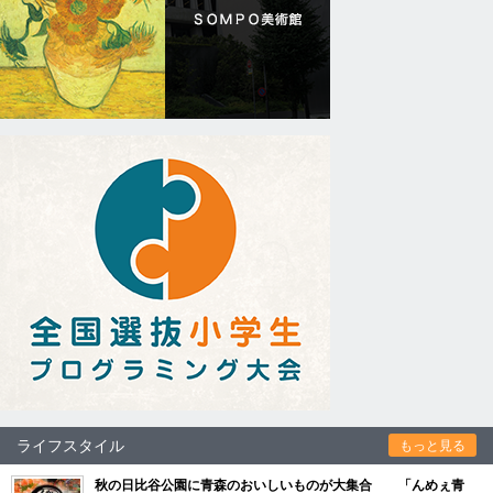
ライフスタイル
もっと見る
秋の日比谷公園に青森のおいしいものが大集合 「んめぇ青