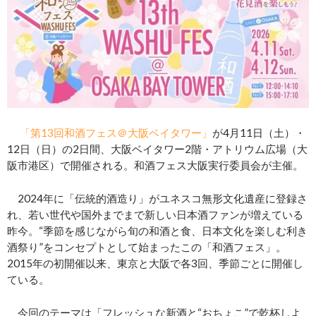
「第13回和酒フェス＠大阪ベイタワー」
が4月11日（土）・
12日（日）の2日間、大阪ベイタワー2階・アトリウム広場（大
阪市港区）で開催される。和酒フェス大阪実行委員会が主催。
2024年に「伝統的酒造り」がユネスコ無形文化遺産に登録さ
れ、若い世代や国外までまで新しい日本酒ファンが増えている
昨今。“季節を感じながら旬の和酒と食、日本文化を楽しむ利き
酒祭り”をコンセプトとして始まったこの「和酒フェス」。
2015年の初開催以来、東京と大阪で各3回、季節ごとに開催し
ている。
今回のテーマは「フレッシュな新酒と“おちょこ”で乾杯しよ