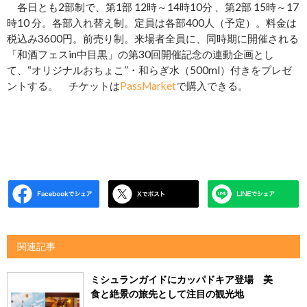
各日とも2部制で、第1部 12時～14時10分 、第2部 15時～17
時10 分。各部入れ替え制。定員は各部400人（予定）。料金は
税込み3600円。前売り制。来場者全員に、同時期に開催される
「和酒フェスin中目黒」の第30回開催記念の連動企画とし
て、“オリジナルおちょこ”・和らぎ水（500ml）付きをプレゼ
ントする。 チケットは
PassMarket
で購入できる。
関連記事
ミシュランガイドにカッパドキア登場 美
食と絶景の旅先として注目の観光地