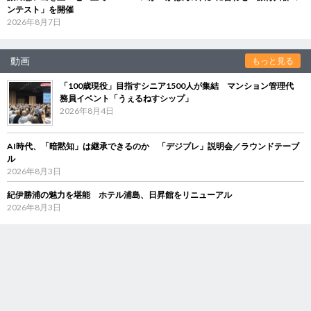
ンテスト」を開催
2026年8月7日
動画
もっと見る
「100歳現役」目指すシニア1500人が集結 マンション管理代
務員イベント「うぇるねすシップ」
2026年8月4日
AI時代、「暗黙知」は継承できるのか 「デジブレ」説明会／ラウンドテーブ
ル
2026年8月3日
紀伊勝浦の魅力を堪能 ホテル浦島、日昇館をリニューアル
2026年8月3日