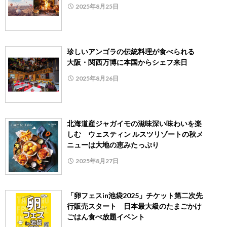
2025年8月25日
珍しいアンゴラの伝統料理が食べられる
大阪・関西万博に本国からシェフ来日
2025年8月26日
北海道産ジャガイモの滋味深い味わいを楽
しむ ウェスティン ルスツリゾートの秋メ
ニューは大地の恵みたっぷり
2025年8月27日
「卵フェスin池袋2025」チケット第二次先
行販売スタート 日本最大級のたまごかけ
ごはん食べ放題イベント