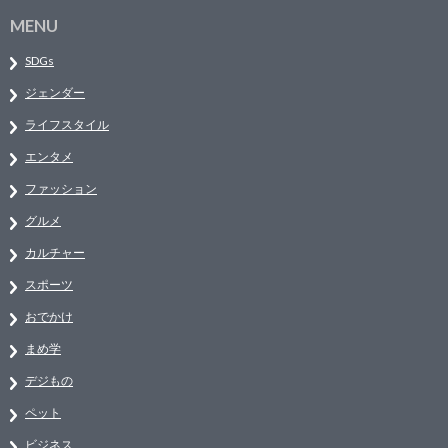
MENU
SDGs
ジェンダー
ライフスタイル
エンタメ
ファッション
グルメ
カルチャー
スポーツ
おでかけ
まめ学
デジもの
ペット
ビジネス