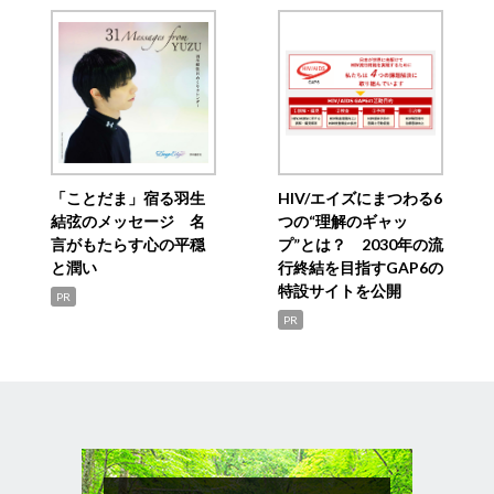
「ことだま」宿る羽生
HIV/エイズにまつわる6
結弦のメッセージ 名
つの“理解のギャッ
言がもたらす心の平穏
プ”とは？ 2030年の流
と潤い
行終結を目指すGAP6の
特設サイトを公開
PR
PR