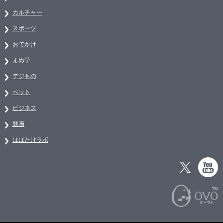
カルチャー
スポーツ
おでかけ
まめ学
デジもの
ペット
ビジネス
動画
はばたけラボ