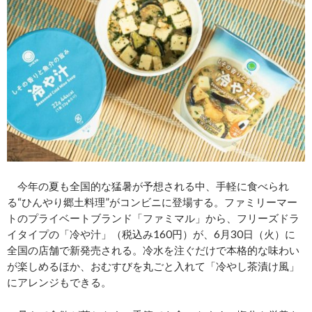
今年の夏も全国的な猛暑が予想される中、手軽に食べられ
る“ひんやり郷土料理”がコンビニに登場する。ファミリーマー
トのプライベートブランド「ファミマル」から、フリーズドラ
イタイプの「冷や汁」（税込み160円）が、6月30日（火）に
全国の店舗で新発売される。冷水を注ぐだけで本格的な味わい
が楽しめるほか、おむすびを丸ごと入れて「冷やし茶漬け風」
にアレンジもできる。