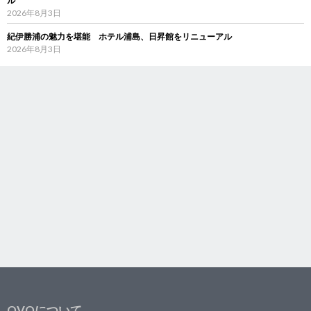
ル
2026年8月3日
紀伊勝浦の魅力を堪能 ホテル浦島、日昇館をリニューアル
2026年8月3日
OVOについて