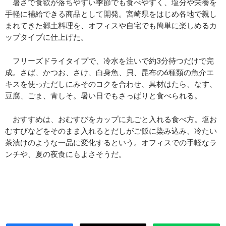
暑さで食欲が落ちやすい季節でも食べやすく、塩分や栄養を
手軽に補給できる商品として開発。宮崎県をはじめ各地で親し
まれてきた郷土料理を、オフィスや自宅でも簡単に楽しめるカ
ップタイプに仕上げた。
フリーズドライタイプで、冷水を注いで約3分待つだけで完
成。さば、かつお、さけ、白身魚、貝、昆布の6種類の魚介エ
キスを使っただしにみそのコクを合わせ、具材はたら、なす、
豆腐、ごま、青しそ。暑い日でもさっぱりと食べられる。
おすすめは、おむすびをカップに丸ごと入れる食べ方。塩お
むすびなどをそのまま入れるとだしがご飯に染み込み、冷たい
茶漬けのような一品に変化するという。オフィスでの手軽なラ
ンチや、夏の夜食にもよさそうだ。