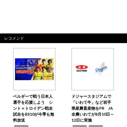
レコメンド
ベルギーで戦う日本人
ドジャースタジアムで
選手を応援しよう シ
「いわて牛」など岩手
ント＝トロイデン戦全
県産農畜産物をPR JA
試合をBS10が今季も無
全農いわてが8月10日～
料放送
12日に実施