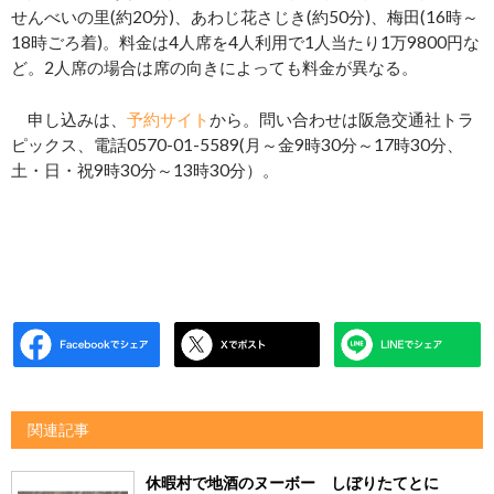
せんべいの里(約20分)、あわじ花さじき(約50分)、梅田(16時～
18時ごろ着)。料金は4人席を4人利用で1人当たり1万9800円な
ど。2人席の場合は席の向きによっても料金が異なる。
申し込みは、
予約サイト
から。問い合わせは阪急交通社トラ
ピックス、電話0570-01-5589(月～金9時30分～17時30分、
土・日・祝9時30分～13時30分）。
関連記事
休暇村で地酒のヌーボー しぼりたてとに