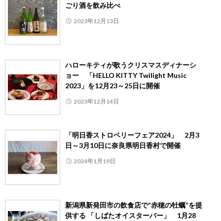
ごり酒を飲み比べ
2023年12月13日
ハローキティが歌うクリスマスディナーシ
ョー 「HELLO KITTY Twilight Music
2023」を12月23～25日に開催
2023年12月14日
「明日香ストロベリーフェア2024」 2月3
日～3月10日に奈良県明日香村で開催
2024年1月19日
新潟県新発田市の飲食店で“赤穂の牡蠣”を提
供する 「しばたオイスターバー」 1月28