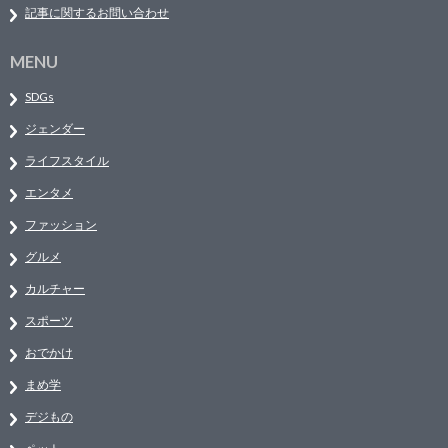
記事に関するお問い合わせ
MENU
SDGs
ジェンダー
ライフスタイル
エンタメ
ファッション
グルメ
カルチャー
スポーツ
おでかけ
まめ学
デジもの