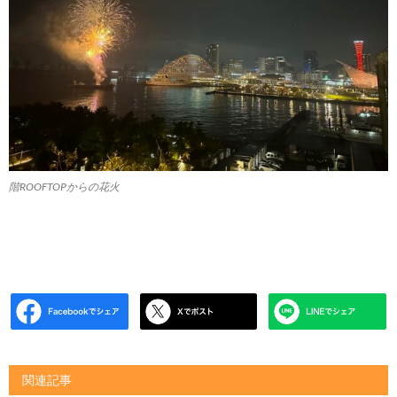
階ROOFTOPからの花火
関連記事