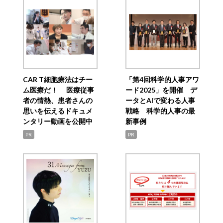
CAR T細胞療法はチー
「第4回科学的人事アワ
ム医療だ！ 医療従事
ード2025」を開催 デ
者の情熱、患者さんの
ータとAIで変わる人事
思いを伝えるドキュメ
戦略 科学的人事の最
ンタリー動画を公開中
新事例
PR
PR