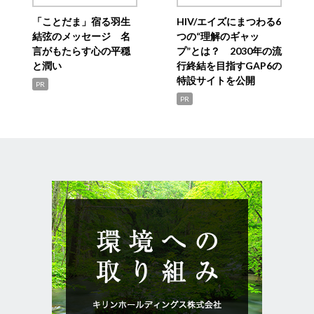
「ことだま」宿る羽生
HIV/エイズにまつわる6
結弦のメッセージ 名
つの“理解のギャッ
言がもたらす心の平穏
プ”とは？ 2030年の流
と潤い
行終結を目指すGAP6の
特設サイトを公開
PR
PR