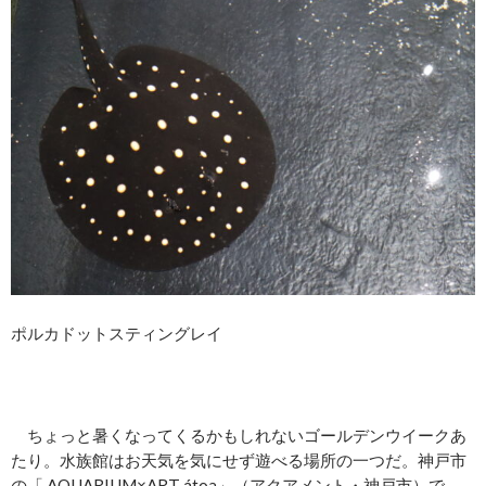
ポルカドットスティングレイ
ちょっと暑くなってくるかもしれないゴールデンウイークあ
たり。水族館はお天気を気にせず遊べる場所の一つだ。神戸市
の「 AQUARIUM×ART átoa」（アクアメント・神戸市）で