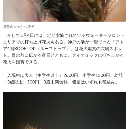
真珠取り出しの様子
そして5月4日には、定期実施されているウォーターフロント
エリアでの打ち上げ花火もある。神戸の港が一望できる「アト
ア4階ROOFTOP（ルーフトップ）」は花火鑑賞の穴場スポッ
ト。目の前に広がる夜景とともに、ダイナミックに打ち上がる
花火を鑑賞できる。
入場料は大人（中学生以上）2600円、小学生1500円、幼児
（3歳以上）500円、3歳未満無料。価格はいずれも税込み。