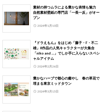
素材の持つムラによる豊かな表情も魅力
自然素材壁紙の専門店「一長一反」がオー
プン
2024年1月10日
『ドラえもん』をはじめ「藤子・F・不二
雄」8作品の人気キャラクターが大集合
「niko and …」でしか手に入らないスペシ
ャルアイテム
2024年2月26日
豊かなハーブで都心の癒やし 春の草花で
埋まる東京ミッドタウン
2024年3月15日