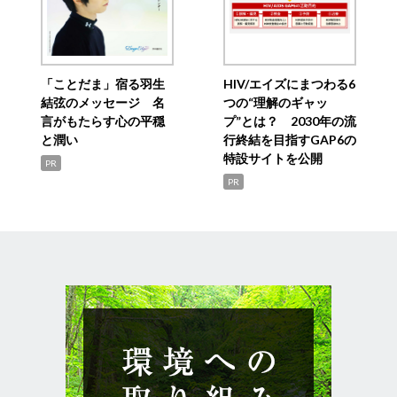
「ことだま」宿る羽生
HIV/エイズにまつわる6
結弦のメッセージ 名
つの“理解のギャッ
言がもたらす心の平穏
プ”とは？ 2030年の流
と潤い
行終結を目指すGAP6の
特設サイトを公開
PR
PR