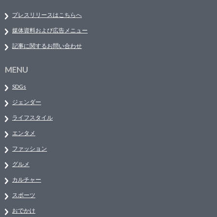
プレスリリースはこちらへ
媒体資料および広告メニュー
記事に関するお問い合わせ
MENU
SDGs
ジェンダー
ライフスタイル
エンタメ
ファッション
グルメ
カルチャー
スポーツ
おでかけ