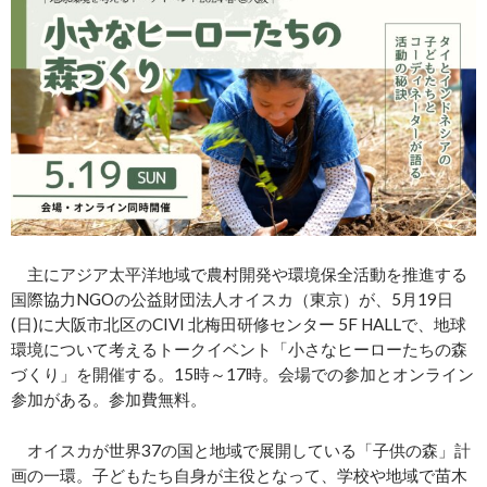
主にアジア太平洋地域で農村開発や環境保全活動を推進する
国際協力NGOの公益財団法人オイスカ（東京）が、5月19日
(日)に大阪市北区のCIVI 北梅田研修センター 5F HALLで、地球
環境について考えるトークイベント「小さなヒーローたちの森
づくり」を開催する。15時～17時。会場での参加とオンライン
参加がある。参加費無料。
オイスカが世界37の国と地域で展開している「子供の森」計
画の一環。子どもたち自身が主役となって、学校や地域で苗木