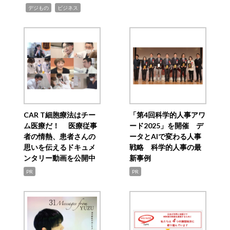
,
,
デジもの
ビジネス
CAR T細胞療法はチー
「第4回科学的人事アワ
ム医療だ！ 医療従事
ード2025」を開催 デ
者の情熱、患者さんの
ータとAIで変わる人事
思いを伝えるドキュメ
戦略 科学的人事の最
ンタリー動画を公開中
新事例
PR
PR