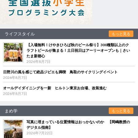
ライフスタイル
もっと見る
【入場無料！けやきひろば秋のビール祭り】300種類以上のク
ラフトビールが集まる！土日祝日はアーリーオープンも｜さい
たま新都心
2026年8月7日
日野川の風を感じて絶品ジビエも満喫 鳥取のサイクリングイベント
2026年8月7日
オールデイダイニングを一新 ヒルトン東京お台場、改装進む
2026年8月7日
まめ学
もっと見る
写真に埋まっている位置情報はおっかないのか 【岡嶋教授の
デジタル指南】
2026年7月22日