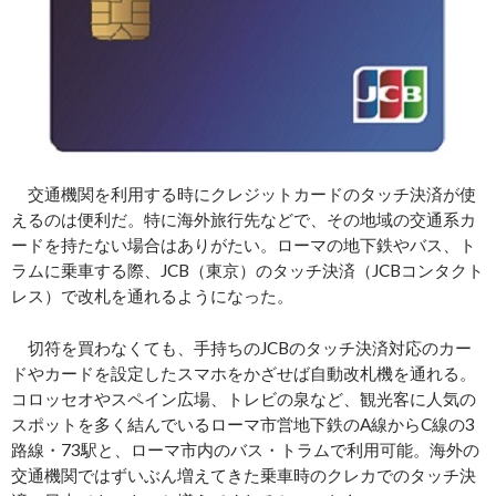
交通機関を利用する時にクレジットカードのタッチ決済が使
えるのは便利だ。特に海外旅行先などで、その地域の交通系カ
ードを持たない場合はありがたい。ローマの地下鉄やバス、ト
ラムに乗車する際、JCB（東京）のタッチ決済（JCBコンタクト
レス）で改札を通れるようになった。
切符を買わなくても、手持ちのJCBのタッチ決済対応のカー
ドやカードを設定したスマホをかざせば自動改札機を通れる。
コロッセオやスペイン広場、トレビの泉など、観光客に人気の
スポットを多く結んでいるローマ市営地下鉄のA線からC線の3
路線・73駅と、ローマ市内のバス・トラムで利用可能。海外の
交通機関ではずいぶん増えてきた乗車時のクレカでのタッチ決