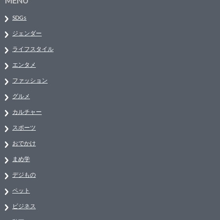
MENU
SDGs
ジェンダー
ライフスタイル
エンタメ
ファッション
グルメ
カルチャー
スポーツ
おでかけ
まめ学
デジもの
ペット
ビジネス