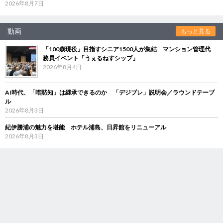
2026年8月7日
動画
もっと見る
「100歳現役」目指すシニア1500人が集結 マンション管理代
務員イベント「うぇるねすシップ」
2026年8月4日
AI時代、「暗黙知」は継承できるのか 「デジブレ」説明会／ラウンドテーブ
ル
2026年8月3日
紀伊勝浦の魅力を堪能 ホテル浦島、日昇館をリニューアル
2026年8月3日