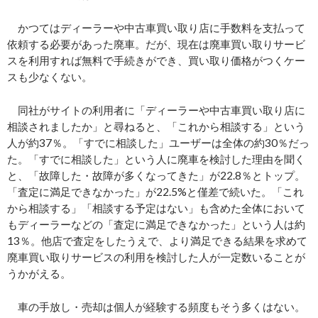
かつてはディーラーや中古車買い取り店に手数料を支払って
依頼する必要があった廃車。だが、現在は廃車買い取りサービ
スを利用すれば無料で手続きができ、買い取り価格がつくケー
スも少なくない。
同社がサイトの利用者に「ディーラーや中古車買い取り店に
相談されましたか」と尋ねると、「これから相談する」という
人が約37％。「すでに相談した」ユーザーは全体の約30％だっ
た。「すでに相談した」という人に廃車を検討した理由を聞く
と、「故障した・故障が多くなってきた」が22.8％とトップ。
「査定に満足できなかった」が22.5%と僅差で続いた。「これ
から相談する」「相談する予定はない」も含めた全体において
もディーラーなどの「査定に満足できなかった」という人は約
13％。他店で査定をしたうえで、より満足できる結果を求めて
廃車買い取りサービスの利用を検討した人が一定数いることが
うかがえる。
車の手放し・売却は個人が経験する頻度もそう多くはない。