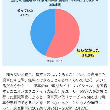
知らないと物事、損するのはよくあることだが、自家用車を
廃車にする際、無料でできることをどれくらいの人が知ってい
るだろうか？ ──廃車の買い取りサイト「ハイシャル」を運営
するユニオンエタニティ（大阪市）がユーザー6337人を対象に
行った意識調査によると、廃車買い取りサービスを知るまで廃
車が無料でできることを「知らなかった」という人が56%に上
った。調査期間は2022年8月26日～2024年2月29日。