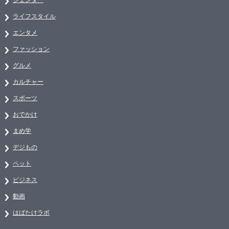
ライフスタイル
エンタメ
ファッション
グルメ
カルチャー
スポーツ
おでかけ
まめ学
デジもの
ペット
ビジネス
動画
はばたけラボ