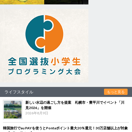
ライフスタイル
もっと見る
新しい水辺の過ごし方を提案 札幌市・豊平川でイベント「川
見2026」を開催
2026年8月9日
韓国旅行でau PAYを使うとPontaポイント最大20％還元！30万店舗以上が対象