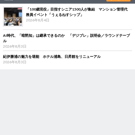
「100歳現役」目指すシニア1500人が集結 マンション管理代
務員イベント「うぇるねすシップ」
2026年8月4日
AI時代、「暗黙知」は継承できるのか 「デジブレ」説明会／ラウンドテーブ
ル
2026年8月3日
紀伊勝浦の魅力を堪能 ホテル浦島、日昇館をリニューアル
2026年8月3日