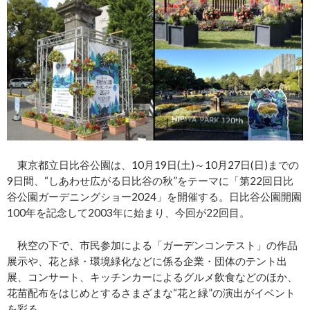
東京都立日比谷公園は、10月19日(土)～10月27日(日)までの
9日間、“しあわせ広がる日比谷の秋”をテーマに「第22回日比
谷公園ガーデニングショー2024」を開催する。日比谷公園開園
100年を記念して2003年に始まり、今回が22回目。
秋空の下で、市民参加による「ガーデンコンテスト」の作品
展示や、花と緑・環境緑化などに係る企業・団体のテント出
展、コンサート、キッチンカーによるグルメ飲食などのほか、
花苗配布をはじめとするさまざまな“花と緑”の演出がイベント
を彩る。