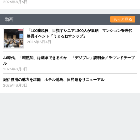
2026年8月6日
動画
もっと見る
「100歳現役」目指すシニア1500人が集結 マンション管理代
務員イベント「うぇるねすシップ」
2026年8月4日
AI時代、「暗黙知」は継承できるのか 「デジブレ」説明会／ラウンドテーブ
ル
2026年8月3日
紀伊勝浦の魅力を堪能 ホテル浦島、日昇館をリニューアル
2026年8月3日