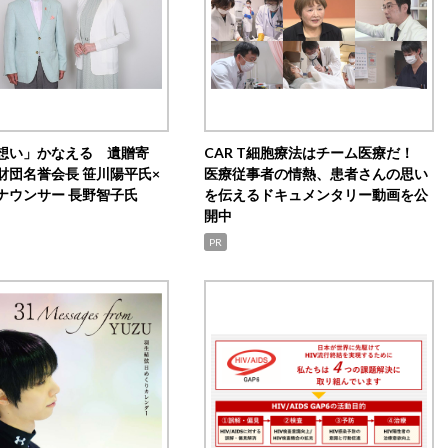
想い」かなえる 遺贈寄
CAR T細胞療法はチーム医療だ！
財団名誉会長 笹川陽平氏×
医療従事者の情熱、患者さんの思い
ナウンサー 長野智子氏
を伝えるドキュメンタリー動画を公
開中
PR