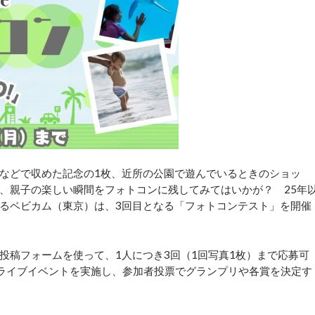
などで収めた記念の1枚、近所の公園で遊んでいるときのショッ
、親子の楽しい瞬間をフォトコンに残してみてはいかが？ 25年
るベビカム（東京）は、3回目となる「フォトコンテスト」を開催
投稿フォームを使って、1人につき3回（1回写真1枚）まで応募可
oomのライブイベントを実施し、参加者投票でグランプリや各賞を決定す