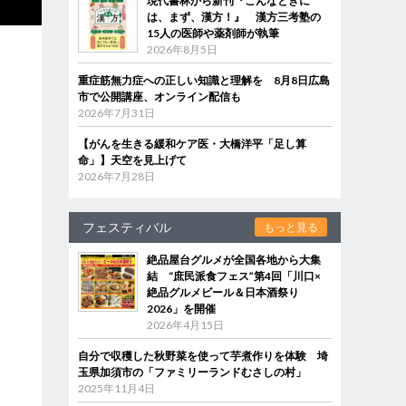
現代書林から新刊『こんなときに
は、まず、漢方！』 漢方三考塾の
15人の医師や薬剤師が執筆
2026年8月5日
重症筋無力症への正しい知識と理解を 8月8日広島
市で公開講座、オンライン配信も
2026年7月31日
【がんを生きる緩和ケア医・大橋洋平「足し算
命」】天空を見上げて
2026年7月28日
フェスティバル
もっと見る
絶品屋台グルメが全国各地から大集
結 “庶民派食フェス”第4回「川口×
絶品グルメビール＆日本酒祭り
2026」を開催
2026年4月15日
自分で収穫した秋野菜を使って芋煮作りを体験 埼
玉県加須市の「ファミリーランドむさしの村」
2025年11月4日