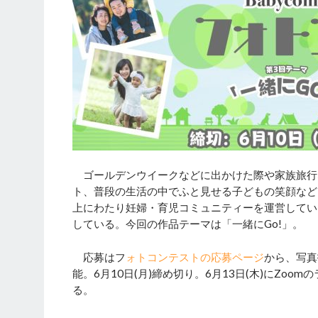
ゴールデンウイークなどに出かけた際や家族旅行
ト、普段の生活の中でふと見せる子どもの笑顔など
上にわたり妊婦・育児コミュニティーを運営してい
している。今回の作品テーマは「一緒にGo!」。
応募はフ
ォトコンテストの応募ページ
から、写真
能。6月10日(月)締め切り。6月13日(木)にZ
る。