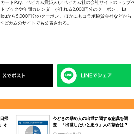
カードPay、ベビカム賞(5人)／ベビカム社の会社サイトのトップ
トブックや年間カレンダーが作れる2,000円分のクーポン 、 La
illouから5,000円分のクーポン 。ほかにもコラボ協賛会社などから
ベビカムのサイトでも公表される。
日帰
今どきの勤め人の出世に関する意識を調
Y」オ
査 「出世したいと思う」人の割合は？