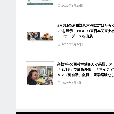
2025年3月25日
5月3日の浦和対東京V戦に“はたら
マ”を展示 NEXCO東日本関東支
ートナーブースを出展
2025年4月30日
高校1年の西村幸蘭さんが英語テス
「IELTS」で最高評価 「ネイテ
ャンプ英会話」会員、 留学経験な
2025年5月7日