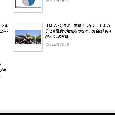
2025年4月2日
くクル
【はばたけラボ 連載「つなぐ」】木の
社がパ
子ども通貨で地域をつなぐ、お金は｢あり
がとう｣の対価
2025年5月7日
ト
ィブキ
し