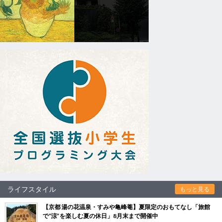
ライフスタイル
もっと見る
【京都 湯の花温泉・すみや亀峰菴】夏限定のおもてなし「旅館
で“涼”を楽しむ夏の休日」8月末まで開催中