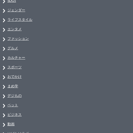
SDGs
ジェンダー
ライフスタイル
エンタメ
ファッション
グルメ
カルチャー
スポーツ
おでかけ
まめ学
デジもの
ペット
ビジネス
動画