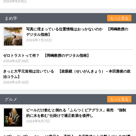
2026年8月8日
まめ学
もっと見る
写真に埋まっている位置情報はおっかないのか 【岡嶋教授の
デジタル指南】
2026年7月22日
ゼロトラストって何？ 【岡嶋教授のデジタル指南】
2026年6月18日
きっと大平元首相は泣いている 【政眼鏡（せいがんきょう）－本田雅俊の政
治コラム】
2026年6月10日
グルメ
もっと見る
ビールだけ飲むと倒れる「ふらつくビアグラス」発売 “強制
的に水を飲む”仕掛けで適正飲酒を後押し
2026年8月7日