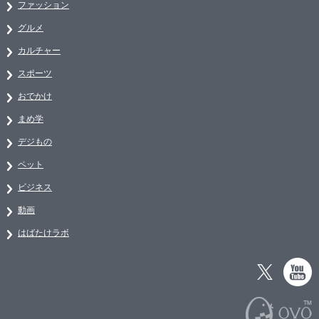
ファッション
グルメ
カルチャー
スポーツ
おでかけ
まめ学
デジもの
ペット
ビジネス
動画
はばたけラボ