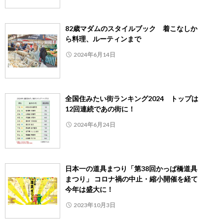
82歳マダムのスタイルブック 着こなしか
ら料理、ルーティンまで
2024年6月14日
全国住みたい街ランキング2024 トップは
12回連続であの街に！
2024年6月24日
日本一の道具まつり「第38回かっぱ橋道具
まつり」 コロナ禍の中止・縮小開催を経て
今年は盛大に！
2023年10月3日