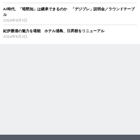
AI時代、「暗黙知」は継承できるのか 「デジブレ」説明会／ラウンドテーブ
ル
2026年8月3日
紀伊勝浦の魅力を堪能 ホテル浦島、日昇館をリニューアル
2026年8月3日