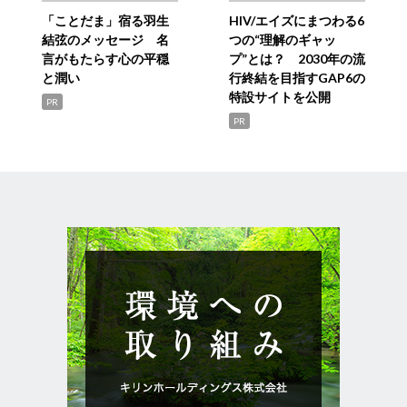
「ことだま」宿る羽生
HIV/エイズにまつわる6
結弦のメッセージ 名
つの“理解のギャッ
言がもたらす心の平穏
プ”とは？ 2030年の流
と潤い
行終結を目指すGAP6の
特設サイトを公開
PR
PR