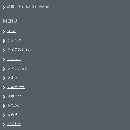
記事に関するお問い合わせ
MENU
SDGs
ジェンダー
ライフスタイル
エンタメ
ファッション
グルメ
カルチャー
スポーツ
おでかけ
まめ学
デジもの