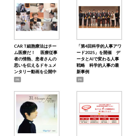
CAR T細胞療法はチー
「第4回科学的人事アワ
ム医療だ！ 医療従事
ード2025」を開催 デ
者の情熱、患者さんの
ータとAIで変わる人事
思いを伝えるドキュメ
戦略 科学的人事の最
ンタリー動画を公開中
新事例
PR
PR