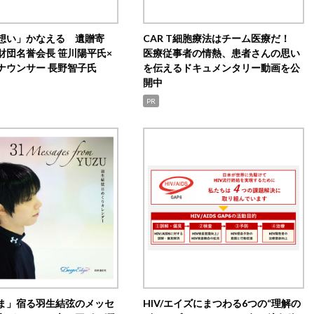
想い」かなえる 遺贈寄
CAR T細胞療法はチーム医療だ！
財団名誉会長 笹川陽平氏×
医療従事者の情熱、患者さんの思い
ナウンサー 長野智子氏
を伝えるドキュメンタリー動画を公
開中
PR
ま」宿る羽生結弦のメッセ
HIV/エイズにまつわる6つの“理解の