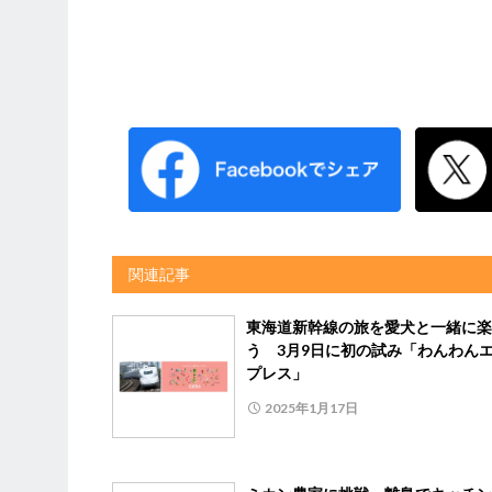
関連記事
東海道新幹線の旅を愛犬と一緒に楽
う 3月9日に初の試み「わんわん
プレス」
2025年1月17日