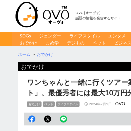
OVO [オーヴォ]
話題の情報を発信するサイト
コンテンツへ移動
検
SDGs
ジェンダー
ライフスタイル
エンタメ
索
おでかけ
まめ学
デジもの
ペット
ビジネ
ホーム
>
おでかけ
おでかけ
ワンちゃんと一緒に行くツアー
ト」、最優秀者には最大10万円
OVO
2024年7月5日
おでかけ
ペット
ライフスタイル