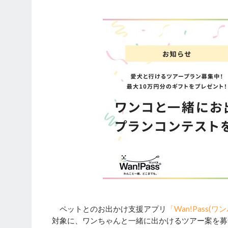
ペットとのお出かけ支援アプリ
「Wan!Pass(ワ
対象に、ワンちゃんと一緒に出かけるツアー案を募