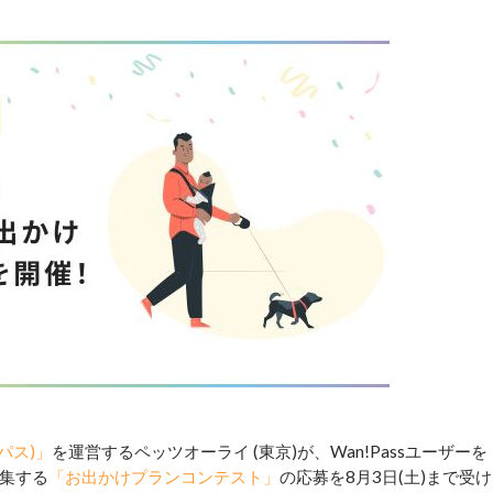
ンパス)」
を運営するペッツオーライ (東京)が、Wan!Passユーザーを
集する
「お出かけプランコンテスト」
の応募を8月3日(土)まで受け