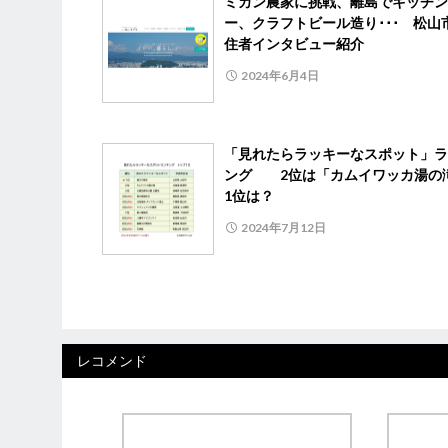
ミカン農家に挑戦、離島でキッチン
ー、クラフトビール造り･･･ 松山
住者インタビュー紹介
2024年6月4日
「見れたらラッキーなスポット」ラ
ング 2位は「カムイワッカ湯の
1位は？
2024年7月12日
レコメンド