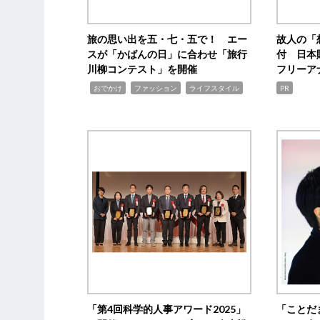
旅の思い出を五・七・五で！ エー
故人の「
スが「かばんの日」に合わせ「旅行
付 日本
川柳コンテスト」を開催
フリーア
,
,
,
おでかけ
ファッション
ライフスタイル
PR
「第4回科学的人事アワード2025」
「ことだ