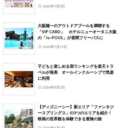
2024年7月8日
大阪随一のアウトドアプールを満喫する
「VIP CARD」 ホテルニューオータニ大阪
の「Jo-POOL」が昼間フリーパスに
2024年7月17日
子どもと楽しめる宿ランキングを楽天トラ
ベルが発表 オールインクルーシブで気楽
に利用
2024年8月2日
【ディズニーシー】新エリア「ファンタジ
ースプリングス」の3つのエリアを紹介！
映画の世界観を体験できる冒険の旅
2024年5月8日