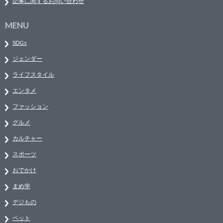
記事に関するお問い合わせ
MENU
SDGs
ジェンダー
ライフスタイル
エンタメ
ファッション
グルメ
カルチャー
スポーツ
おでかけ
まめ学
デジもの
ペット