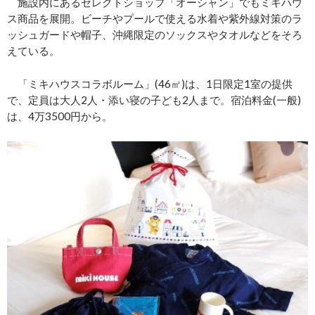
施設内にあるセレクトショップ「オーシャン」でもミキハウ
ス商品を展開。ビーチやプールで使える水着や紫外線対策のラ
ッシュガードや帽子、沖縄限定のソックスやタオルなどをそろ
えている。
「ミキハウスコラボルーム」(46㎡)は、1日限定1室の提供
で、定員は大人2人・添い寝の子ども2人まで。宿泊料金(一般)
は、4万3500円から。