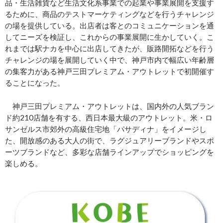
品・生活雑貨など生活文化系事業での起業や事業展開を支援す
るために、商品のテストマーケティングなどを行うチャレンジ
の場を提供している。出店者は客とのコミュニケーションを通
してニーズを検証し、これからの事業展開に生かしていく。こ
れまでは駅ナカを中心に出店してきたが、販路開拓などを行う
チャレンジの場を展開していく中で、神戸市内で幅広い年齢層
の集客力がある神戸三田プレミアム・アウトレットで初開催す
ることになった。
神戸三田プレミアム・アウトレットは、国内外の人気ブラン
ド約210店舗を有する、西日本最大級のアウトレット。米・ロ
サンゼルス市郊外の高級住宅地「パサディナ」をイメージし
た、開放感のある大人の街で、ラグジュアリーブランドやスポ
ーツブランドなど、多彩な店舗ラインアップでショッピングを
楽しめる。