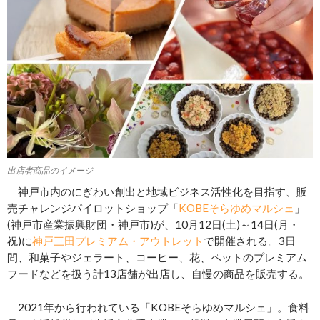
出店者商品のイメージ
神戸市内のにぎわい創出と地域ビジネス活性化を目指す、販
売チャレンジパイロットショップ「
KOBEそらゆめマルシェ
」
(神戸市産業振興財団・神戸市)が、10月12日(土)～14日(月・
祝)に
神戸三田プレミアム・アウトレット
で開催される。3日
間、和菓子やジェラート、コーヒー、花、ペットのプレミアム
フードなどを扱う計13店舗が出店し、自慢の商品を販売する。
2021年から行われている「KOBEそらゆめマルシェ」。食料