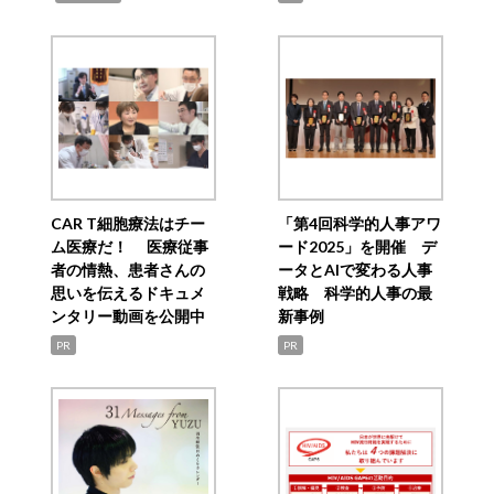
CAR T細胞療法はチー
「第4回科学的人事アワ
ム医療だ！ 医療従事
ード2025」を開催 デ
者の情熱、患者さんの
ータとAIで変わる人事
思いを伝えるドキュメ
戦略 科学的人事の最
ンタリー動画を公開中
新事例
PR
PR