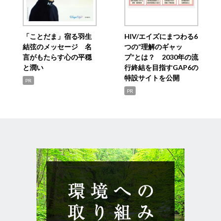
「ことだま」宿る羽生
HIV/エイズにまつわる6
結弦のメッセージ 名
つの“理解のギャッ
言がもたらす心の平穏
プ”とは？ 2030年の流
と潤い
行終結を目指すGAP6の
特設サイトを公開
PR
PR