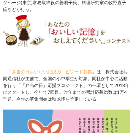
ジページ(東京)常務取締役の姜明子氏、料理研究家の牧野直子
氏などが行う。
「
弁当の日おいしい記憶のエピソード募集
」は、株式会社共
同通信社が主催で、全国の小中学生が対象。同社が中心に活動
を行う「『弁当の日』応援プロジェクト」の一環として2018年
にスタートし、今年で7回目。昨年までの累計応募総数は1万4
千超。今年の募集開始は秋以降を予定している。