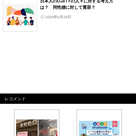
日本人のLGBT+の人々に対する考え方
は？ 同性婚に対して寛容？
2024年6月26日
レコメンド