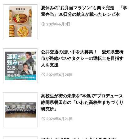
夏休みの“お弁当マラソン”も楽々完走 「学
童弁当」30日分の献立が載ったレシピ本
2024年6月3日
公共交通の担い手を大募集！ 愛知県豊橋
市が路線バスやタクシーの運転士を目指す
人を支援
2024年6月20日
高校生が街の未来を“本気で”プロデュース
静岡県磐田市の「いわた高校生まちづくり
研究所」
2024年6月21日