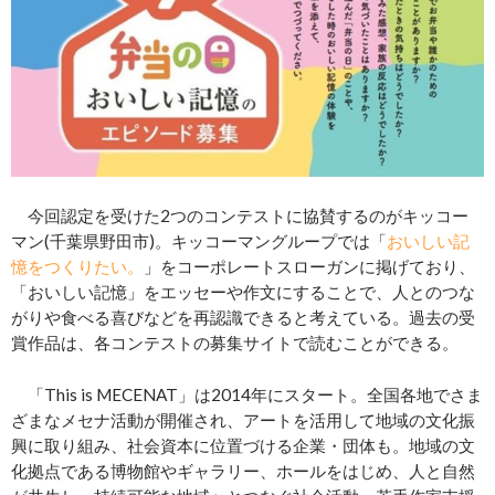
今回認定を受けた2つのコンテストに協賛するのがキッコー
マン(千葉県野田市)。キッコーマングループでは「
おいしい記
憶をつくりたい。
」をコーポレートスローガンに掲げており、
「おいしい記憶」をエッセーや作文にすることで、人とのつな
がりや食べる喜びなどを再認識できると考えている。過去の受
賞作品は、各コンテストの募集サイトで読むことができる。
「This is MECENAT」は2014年にスタート。全国各地でさま
ざまなメセナ活動が開催され、アートを活用して地域の文化振
興に取り組み、社会資本に位置づける企業・団体も。地域の文
化拠点である博物館やギャラリー、ホールをはじめ、人と自然