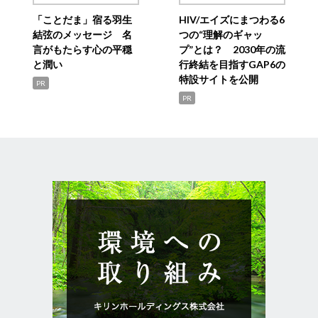
「ことだま」宿る羽生
HIV/エイズにまつわる6
結弦のメッセージ 名
つの“理解のギャッ
言がもたらす心の平穏
プ”とは？ 2030年の流
と潤い
行終結を目指すGAP6の
特設サイトを公開
PR
PR