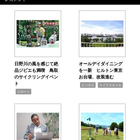
日野川の風を感じて絶
オールデイダイニング
品ジビエも満喫 鳥取
を一新 ヒルトン東京
のサイクリングイベン
お台場、改装進む
ト
,
,
ビジネス
ライフスタイル
,
スポーツ