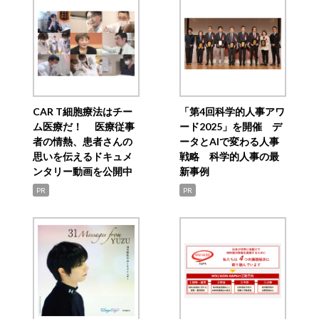
CAR T細胞療法はチー
「第4回科学的人事アワ
ム医療だ！ 医療従事
ード2025」を開催 デ
者の情熱、患者さんの
ータとAIで変わる人事
思いを伝えるドキュメ
戦略 科学的人事の最
ンタリー動画を公開中
新事例
PR
PR