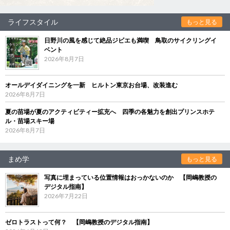
ライフスタイル
もっと見る
日野川の風を感じて絶品ジビエも満喫 鳥取のサイクリングイ
ベント
2026年8月7日
オールデイダイニングを一新 ヒルトン東京お台場、改装進む
2026年8月7日
夏の苗場が夏のアクティビティー拡充へ 四季の各魅力を創出プリンスホテ
ル・苗場スキー場
2026年8月7日
まめ学
もっと見る
写真に埋まっている位置情報はおっかないのか 【岡嶋教授の
デジタル指南】
2026年7月22日
ゼロトラストって何？ 【岡嶋教授のデジタル指南】