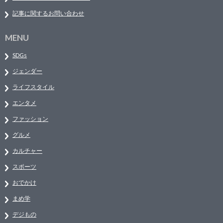
記事に関するお問い合わせ
MENU
SDGs
ジェンダー
ライフスタイル
エンタメ
ファッション
グルメ
カルチャー
スポーツ
おでかけ
まめ学
デジもの