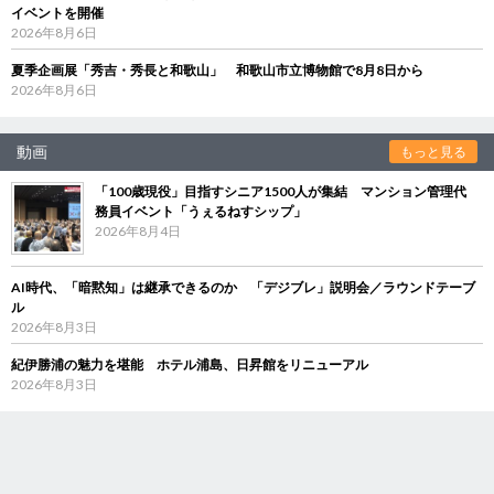
イベントを開催
2026年8月6日
夏季企画展「秀吉・秀長と和歌山」 和歌山市立博物館で8月8日から
2026年8月6日
動画
もっと見る
「100歳現役」目指すシニア1500人が集結 マンション管理代
務員イベント「うぇるねすシップ」
2026年8月4日
AI時代、「暗黙知」は継承できるのか 「デジブレ」説明会／ラウンドテーブ
ル
2026年8月3日
紀伊勝浦の魅力を堪能 ホテル浦島、日昇館をリニューアル
2026年8月3日