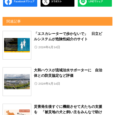
関連記事
「エスカレーターで歩かないで」 日立ビ
ルシステムが危険性紹介のサイト
2024年6月14日
大和ハウスが流域治水サポーターに 自治
体との防災協定など評価
2024年6月16日
災害発生後すぐに機能させて犬たちの支援
を 「被災地の犬と飼い主をみんなで助け