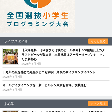
ライフスタイル
もっと見る
【入場無料！けやきひろば秋のビール祭り】300種類以上のク
ラフトビールが集まる！土日祝日はアーリーオープンも｜さい
たま新都心
2026年8月7日
日野川の風を感じて絶品ジビエも満喫 鳥取のサイクリングイベント
2026年8月7日
オールデイダイニングを一新 ヒルトン東京お台場、改装進む
2026年8月7日
まめ学
もっと見る