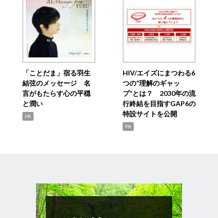
「ことだま」宿る羽生
HIV/エイズにまつわる6
結弦のメッセージ 名
つの“理解のギャッ
言がもたらす心の平穏
プ”とは？ 2030年の流
と潤い
行終結を目指すGAP6の
特設サイトを公開
PR
PR