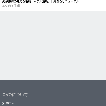
紀伊勝浦の魅力を堪能 ホテル浦島、日昇館をリニューアル
2026年8月3日
OVOについて
ホーム