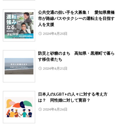
公共交通の担い手を大募集！ 愛知県豊橋
市が路線バスやタクシーの運転士を目指す
人を支援
2024年6月20日
防災と砂糖のまち 高知県・黒潮町で暮ら
す移住者たち
2024年6月21日
日本人のLGBT+の人々に対する考え方
は？ 同性婚に対して寛容？
2024年6月26日