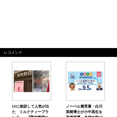
レコメンド
LVに敗訴して人気が出
ノーベル賞受賞・白川
た ミルクティーブラ
英樹博士が小中高生を