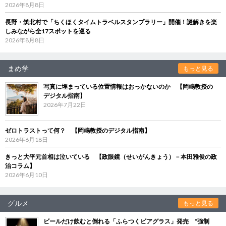
2026年8月8日
長野・筑北村で「ちくほくタイムトラベルスタンプラリー」開催！謎解きを楽
しみながら全17スポットを巡る
2026年8月8日
まめ学
もっと見る
写真に埋まっている位置情報はおっかないのか 【岡嶋教授の
デジタル指南】
2026年7月22日
ゼロトラストって何？ 【岡嶋教授のデジタル指南】
2026年6月18日
きっと大平元首相は泣いている 【政眼鏡（せいがんきょう）－本田雅俊の政
治コラム】
2026年6月10日
グルメ
もっと見る
ビールだけ飲むと倒れる「ふらつくビアグラス」発売 “強制