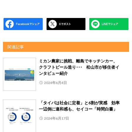
関連記事
ミカン農家に挑戦、離島でキッチンカー、
クラフトビール造り･･･ 松山市が移住者イ
ンタビュー紹介
2024年6月4日
「タイパは社会に定着」と6割が実感 効率
一辺倒に違和感も、セイコー「時間白書」
2024年6月17日