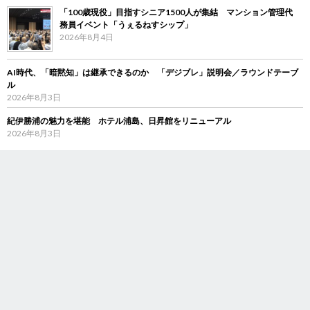
「100歳現役」目指すシニア1500人が集結 マンション管理代
務員イベント「うぇるねすシップ」
2026年8月4日
AI時代、「暗黙知」は継承できるのか 「デジブレ」説明会／ラウンドテーブ
ル
2026年8月3日
紀伊勝浦の魅力を堪能 ホテル浦島、日昇館をリニューアル
2026年8月3日