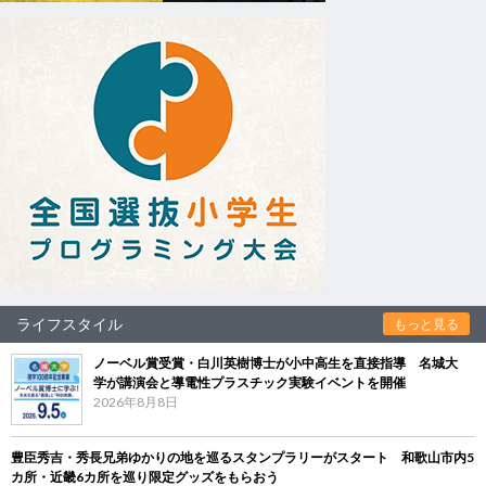
ライフスタイル
もっと見る
ノーベル賞受賞・白川英樹博士が小中高生を直接指導 名城大
学が講演会と導電性プラスチック実験イベントを開催
2026年8月8日
豊臣秀吉・秀長兄弟ゆかりの地を巡るスタンプラリーがスタート 和歌山市内5
カ所・近畿6カ所を巡り限定グッズをもらおう