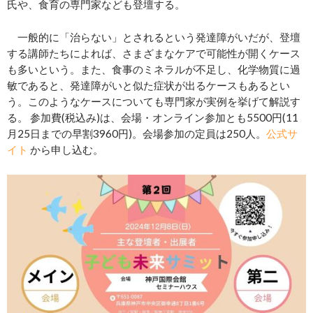
氏や、食育の専門家なども登壇する。
一般的に「治らない」とされるという発達障がいだが、登壇
する講師たちによれば、さまざまなケアで可能性が開くケース
も多いという。また、食事のミネラルが不足し、化学物質に過
敏であると、発達障がいと似た症状が出るケースもあるとい
う。このようなケースについても専門家が実例を挙げて解説す
る。 参加費(税込み)は、会場・オンライン参加とも5500円(11
月25日までの早割3960円)。会場参加の定員は250人。
公式サ
イト
から申し込む。