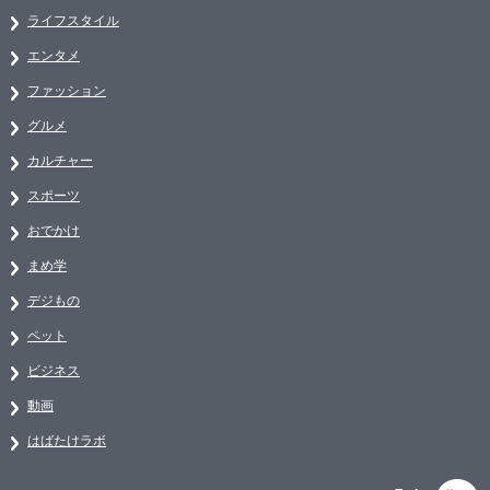
ライフスタイル
エンタメ
ファッション
グルメ
カルチャー
スポーツ
おでかけ
まめ学
デジもの
ペット
ビジネス
動画
はばたけラボ