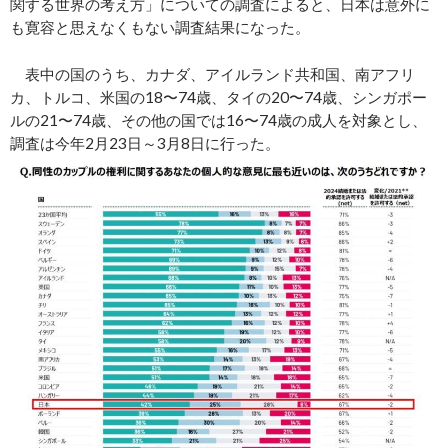
関する世界の考え方」についての調査によると、日本は意外に
も寛容と思えなくもない調査結果になった。
表中の国のうち、カナダ、アイルランド共和国、南アフリ
カ、トルコ、米国の18〜74歳、タイの20〜74歳、シンガポー
ルの21〜74歳、その他の国では16〜74歳の成人を対象とし、
調査は今年2月23日～3月8日に行った。