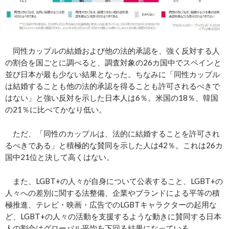
同性カップルの結婚および他の法的承認を、強く反対する人
の割合を国ごとに調べると、調査対象の26カ国中でスペインと
並び日本が最も少ない結果となった。ちなみに「同性カップル
は結婚することも他の法的承認を得ることも許可されるべきで
はない」と強い反対を示した日本人は6％。米国の18％、韓国
の21％に比べてかなり低い。
ただ、「同性のカップルは、法的に結婚することを許可され
るべきである」と積極的な賛同を示した人は42％。これは26カ
国中21位と決して高くはない。
また、LGBT+の人々が自身について公表すること、LGBT+の
人々への差別に関する法整備、企業やブランドによる平等の積
極推進、テレビ・映画・広告でのLGBTキャラクターの起用な
ど、LGBT+の人々の活動を支援するような動きに賛同する日本
人の割合はグローバル平均を下回る結果になっている。