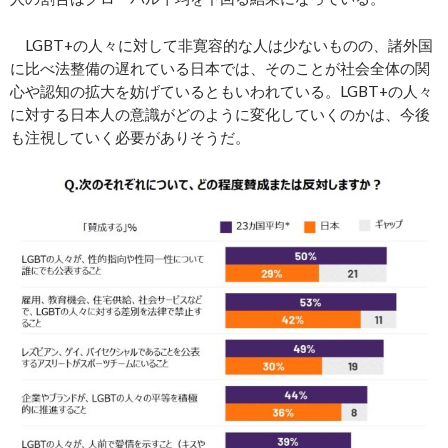
LGBT+の人々に対して非寛容的な人は少ないものの、諸外国
に比べ法整備の遅れている日本では、そのことが社会全体の関
心や認知の拡大を妨げているともいわれている。LGBT+の人々
に対する日本人の意識がどのように変化していくのかは、今後
も注視していく必要がありそうだ。