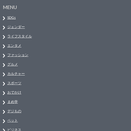
MENU
SDGs
ジェンダー
ライフスタイル
エンタメ
ファッション
グルメ
カルチャー
スポーツ
おでかけ
まめ学
デジもの
ペット
ビジネス