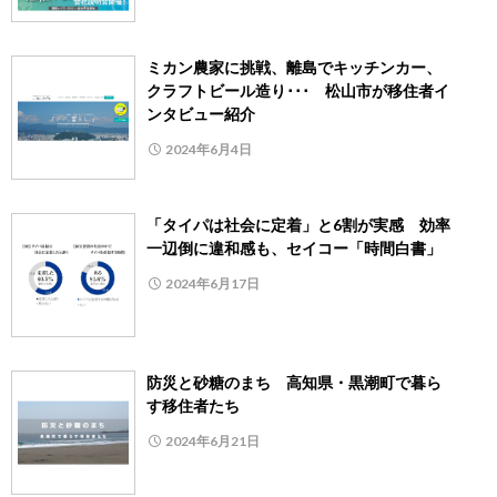
ミカン農家に挑戦、離島でキッチンカー、
クラフトビール造り･･･ 松山市が移住者イ
ンタビュー紹介
2024年6月4日
「タイパは社会に定着」と6割が実感 効率
一辺倒に違和感も、セイコー「時間白書」
2024年6月17日
防災と砂糖のまち 高知県・黒潮町で暮ら
す移住者たち
2024年6月21日