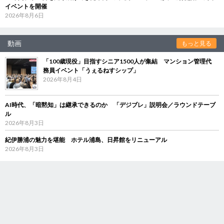
イベントを開催
2026年8月6日
動画
もっと見る
「100歳現役」目指すシニア1500人が集結 マンション管理代
務員イベント「うぇるねすシップ」
2026年8月4日
AI時代、「暗黙知」は継承できるのか 「デジブレ」説明会／ラウンドテーブ
ル
2026年8月3日
紀伊勝浦の魅力を堪能 ホテル浦島、日昇館をリニューアル
2026年8月3日