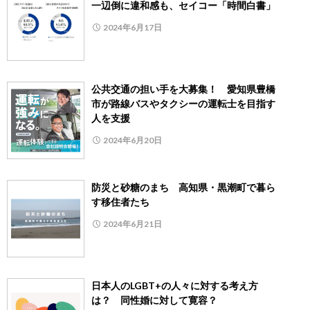
一辺倒に違和感も、セイコー「時間白書」
2024年6月17日
公共交通の担い手を大募集！ 愛知県豊橋
市が路線バスやタクシーの運転士を目指す
人を支援
2024年6月20日
防災と砂糖のまち 高知県・黒潮町で暮ら
す移住者たち
2024年6月21日
日本人のLGBT+の人々に対する考え方
は？ 同性婚に対して寛容？