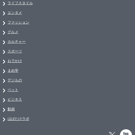
ライフスタイル
エンタメ
ファッション
グルメ
カルチャー
スポーツ
おでかけ
まめ学
デジもの
ペット
ビジネス
動画
はばたけラボ