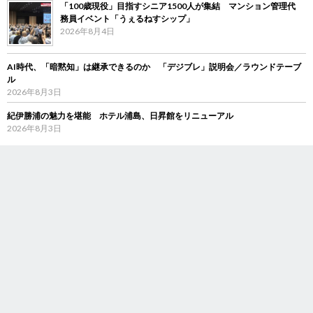
「100歳現役」目指すシニア1500人が集結 マンション管理代
務員イベント「うぇるねすシップ」
2026年8月4日
AI時代、「暗黙知」は継承できるのか 「デジブレ」説明会／ラウンドテーブ
ル
2026年8月3日
紀伊勝浦の魅力を堪能 ホテル浦島、日昇館をリニューアル
2026年8月3日