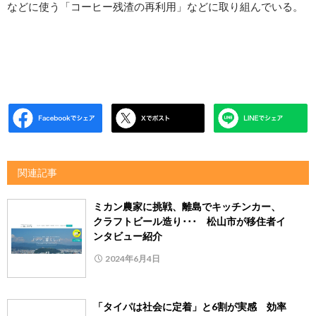
などに使う「コーヒー残渣の再利用」などに取り組んでいる。
関連記事
ミカン農家に挑戦、離島でキッチンカー、
クラフトビール造り･･･ 松山市が移住者イ
ンタビュー紹介
2024年6月4日
「タイパは社会に定着」と6割が実感 効率