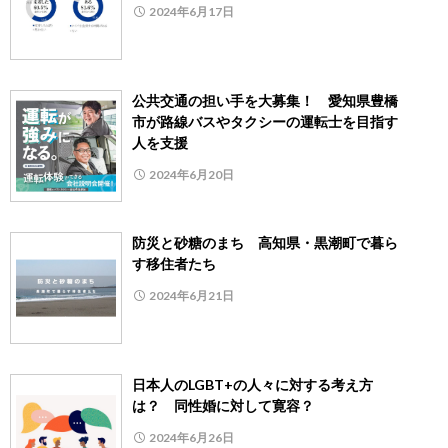
2024年6月17日
公共交通の担い手を大募集！ 愛知県豊橋
市が路線バスやタクシーの運転士を目指す
人を支援
2024年6月20日
防災と砂糖のまち 高知県・黒潮町で暮ら
す移住者たち
2024年6月21日
日本人のLGBT+の人々に対する考え方
は？ 同性婚に対して寛容？
2024年6月26日