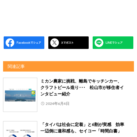
関連記事
ミカン農家に挑戦、離島でキッチンカー、
クラフトビール造り･･･ 松山市が移住者イ
ンタビュー紹介
2024年6月4日
「タイパは社会に定着」と6割が実感 効率
一辺倒に違和感も、セイコー「時間白書」