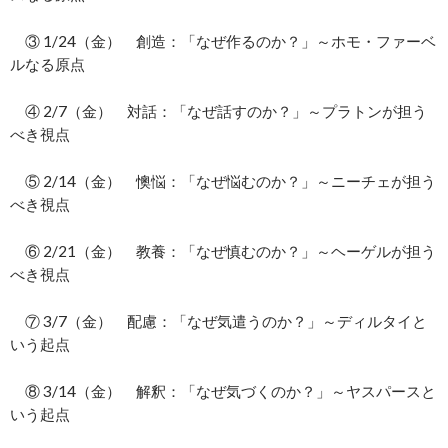
③ 1/24（金） 創造：「なぜ作るのか？」～ホモ・ファーベ
ルなる原点
④ 2/7（金） 対話：「なぜ話すのか？」～プラトンが担う
べき視点
⑤ 2/14（金） 懊悩：「なぜ悩むのか？」～ニーチェが担う
べき視点
⑥ 2/21（金） 教養：「なぜ慎むのか？」～ヘーゲルが担う
べき視点
⑦ 3/7（金） 配慮：「なぜ気遣うのか？」～ディルタイと
いう起点
⑧ 3/14（金） 解釈：「なぜ気づくのか？」～ヤスパースと
いう起点