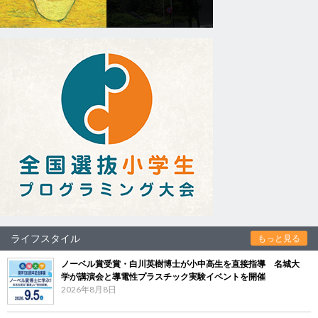
ライフスタイル
もっと見る
ノーベル賞受賞・白川英樹博士が小中高生を直接指導 名城大
学が講演会と導電性プラスチック実験イベントを開催
2026年8月8日