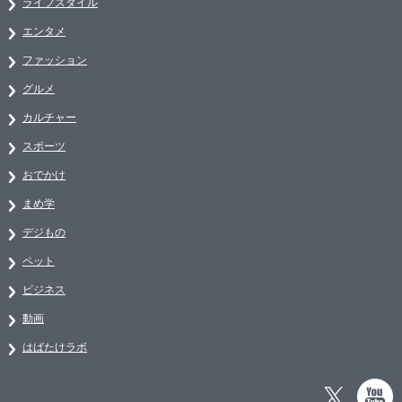
ライフスタイル
エンタメ
ファッション
グルメ
カルチャー
スポーツ
おでかけ
まめ学
デジもの
ペット
ビジネス
動画
はばたけラボ