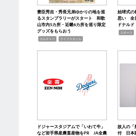
豊臣秀吉・秀長兄弟ゆかりの地を巡
始球式の
るスタンプラリーがスタート 和歌
思い 全
山市内5カ所・近畿6カ所を巡り限定
ドナルド
グッズをもらおう
,
スポーツ
,
,
カルチャー
ライフスタイル
ドジャースタジアムで「いわて牛」
故人の「
など岩手県産農畜産物をPR JA全農
付 日本