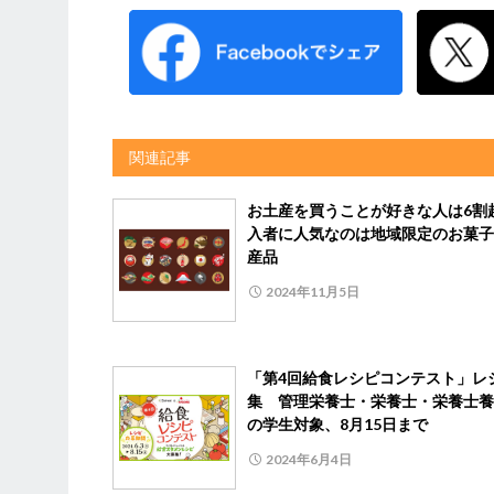
関連記事
お土産を買うことが好きな人は6割
入者に人気なのは地域限定のお菓子
産品
2024年11月5日
「第4回給食レシピコンテスト」レ
集 管理栄養士・栄養士・栄養士養
の学生対象、8月15日まで
2024年6月4日