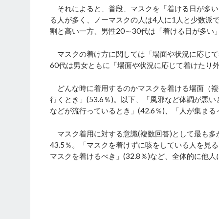
それによると、普段、マスクを「着ける日が多い」人
る人が多く、ノーマスクの人は4人に1人と少数派で
割と高い一方、男性20～30代は「着ける日が多い
マスクの着け方に関しては「場面や状況に応じて着
60代は男女ともに「場面や状況に応じて着けたり
どんな時に着用するのかマスクを着ける場面（複
行くとき」(53.6％)。以下、「風邪など体調が悪いと
などが流行っているとき」(42.6％)、「人が集まる
マスク着用に対する意識(複数回答)として最も多
43.5％。「マスクを着けずに咳をしている人を見る
マスクを着けるべき」(32.8％)など、全体的に