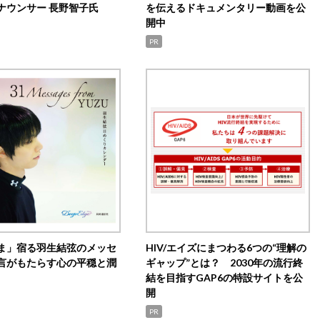
ナウンサー 長野智子氏
を伝えるドキュメンタリー動画を公
開中
PR
ま」宿る羽生結弦のメッセ
HIV/エイズにまつわる6つの“理解の
言がもたらす心の平穏と潤
ギャップ”とは？ 2030年の流行終
結を目指すGAP6の特設サイトを公
開
PR