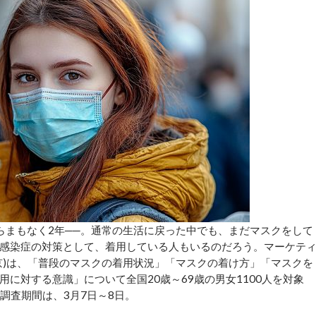
まもなく2年──。通常の生活に戻った中でも、まだマスクをして
感染症の対策として、着用している人もいるのだろう。マーケテ
京)は、「普段のマスクの着用状況」「マスクの着け方」「マスクを
に対する意識」について全国20歳～69歳の男女1100人を対象
。調査期間は、3月7日～8日。