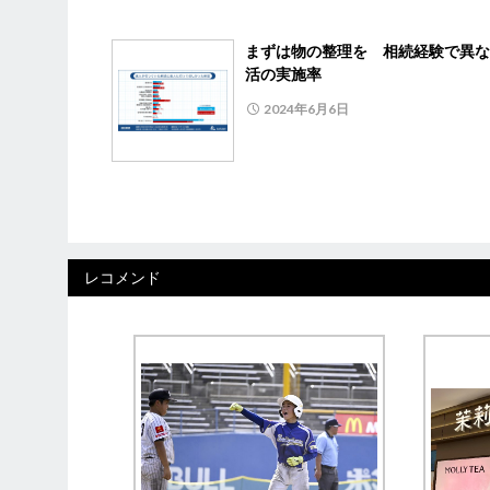
まずは物の整理を 相続経験で異な
活の実施率
2024年6月6日
レコメンド