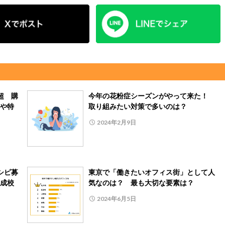
超 購
今年の花粉症シーズンがやって来た！
や特
取り組みたい対策で多いのは？
2024年2月9日
シピ募
東京で「働きたいオフィス街」として人
成校
気なのは？ 最も大切な要素は？
2024年6月5日