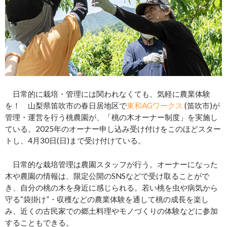
日常的に栽培・管理には関われなくても、気軽に農業体験
を！ 山梨県笛吹市の春日居地区で
東和AGワークス
(笛吹市)が
管理・運営を行う桃農園が、「桃の木オーナー制度」を実施し
ている。2025年のオーナー申し込み受け付けをこのほどスター
トし、4月30日(日)まで受け付けている。
日常的な栽培管理は農園スタッフが行う。オーナーになった
木や農園の情報は、限定公開のSNSなどで受け取ることがで
き、自分の桃の木を身近に感じられる。若い桃を虫や病気から
守る“袋掛け”・収穫などの農業体験を通して桃の成長を楽し
み、近くの古民家での郷土料理やモノづくりの体験などに参加
することもできる。