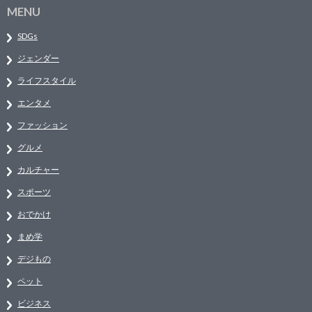
MENU
SDGs
ジェンダー
ライフスタイル
エンタメ
ファッション
グルメ
カルチャー
スポーツ
おでかけ
まめ学
デジもの
ペット
ビジネス