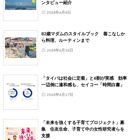
ンタビュー紹介
2024年6月4日
82歳マダムのスタイルブック 着こなしか
ら料理、ルーティンまで
2024年6月14日
「タイパは社会に定着」と6割が実感 効率
一辺倒に違和感も、セイコー「時間白書」
2024年6月17日
「未来を強くする子育てプロジェクト」募
集 住友生命、子育て中の女性研究者らを
支援