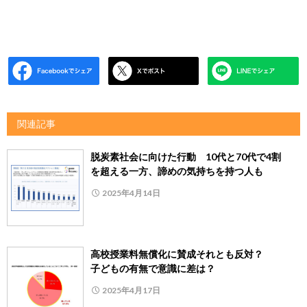
関連記事
脱炭素社会に向けた行動 10代と70代で4割
を超える一方、諦めの気持ちを持つ人も
2025年4月14日
高校授業料無償化に賛成それとも反対？
子どもの有無で意識に差は？
2025年4月17日