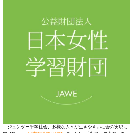
ジェンダー平等社会、多様な人々が生きやすい社会の実現に