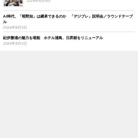
2026年8月4日
AI時代、「暗黙知」は継承できるのか 「デジブレ」説明会／ラウンドテーブ
ル
2026年8月3日
紀伊勝浦の魅力を堪能 ホテル浦島、日昇館をリニューアル
2026年8月3日