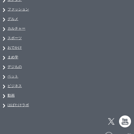
ファッション
グルメ
カルチャー
スポーツ
おでかけ
まめ学
デジもの
ペット
ビジネス
動画
はばたけラボ