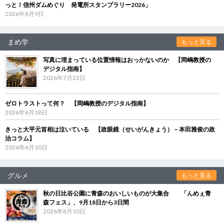
っと！信州ダムめぐり 発電所スタンプラリー2026」
2026年8月9日
まめ学
もっと見る
写真に埋まっている位置情報はおっかないのか 【岡嶋教授の
デジタル指南】
2026年7月22日
ゼロトラストって何？ 【岡嶋教授のデジタル指南】
2026年6月18日
きっと大平元首相は泣いている 【政眼鏡（せいがんきょう）－本田雅俊の政
治コラム】
2026年6月10日
グルメ
もっと見る
秋の日比谷公園に青森のおいしいものが大集合 「んめぇ青
森フェス」、9月18日から3日間
2026年8月10日