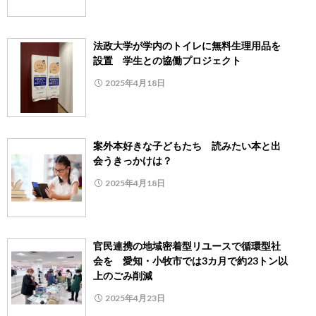
法政大学が学内のトイレに無料生理用品を
設置 学生との協働プロジェクト
2025年4月18日
案外本好きな子どもたち 読みたい本と出
会うきっかけは？
2025年4月18日
官民連携の地域密着型リユースで循環型社
会を 愛知・小牧市では3カ月で約23トン以
上のごみ削減
2025年4月23日