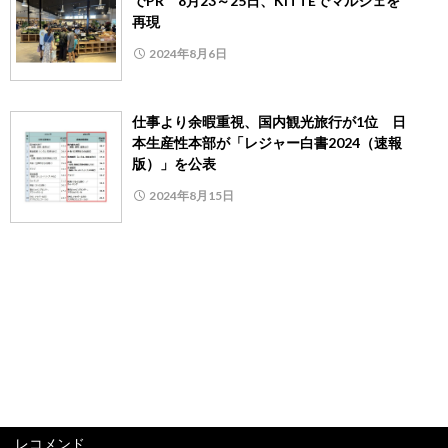
でPR 8月23～25日、KITTEでマルシェを
再現
2024年8月6日
仕事より余暇重視、国内観光旅行が1位 日
本生産性本部が「レジャー白書2024（速報
版）」を公表
2024年8月15日
レコメンド