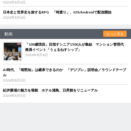
2026年8月6日
日本史と世界史を旅するRPG 「時渡り」、iOS/Androidで配信開始
2026年8月6日
動画
もっと見る
「100歳現役」目指すシニア1500人が集結 マンション管理代
務員イベント「うぇるねすシップ」
2026年8月4日
AI時代、「暗黙知」は継承できるのか 「デジブレ」説明会／ラウンドテーブ
ル
2026年8月3日
紀伊勝浦の魅力を堪能 ホテル浦島、日昇館をリニューアル
2026年8月3日