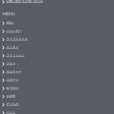
記事に関するお問い合わせ
MENU
SDGs
ジェンダー
ライフスタイル
エンタメ
ファッション
グルメ
カルチャー
スポーツ
おでかけ
まめ学
デジもの
ペット