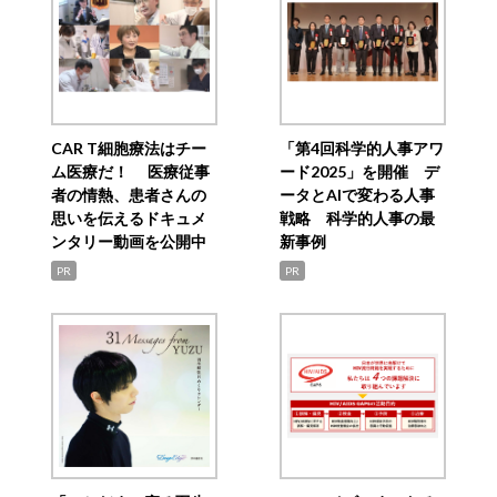
CAR T細胞療法はチー
「第4回科学的人事アワ
ム医療だ！ 医療従事
ード2025」を開催 デ
者の情熱、患者さんの
ータとAIで変わる人事
思いを伝えるドキュメ
戦略 科学的人事の最
ンタリー動画を公開中
新事例
PR
PR