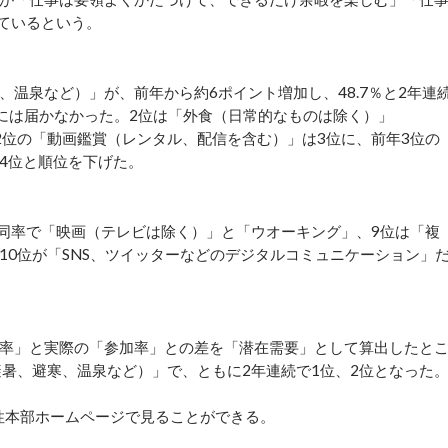
しているという。
温泉など）」が、前年から約6ポイント増加し、48.7％と2年連
%）には届かなかった。2位は「外食（日常的なものは除く）」
年2位の「動画鑑賞（レンタル、配信を含む）」は3位に、前年3位の
4位と順位を下げた。
同率で「映画（テレビは除く）」と「ウオーキング」、9位は「複
10位が「SNS、ツイッターなどのデジタルコミュニケーション」
率」と実際の「参加率」との差を「潜在需要」として算出したと
避暑、避寒、温泉など）」で、ともに2年連続で1位、2位となった
性本部ホームページで見ることができる。