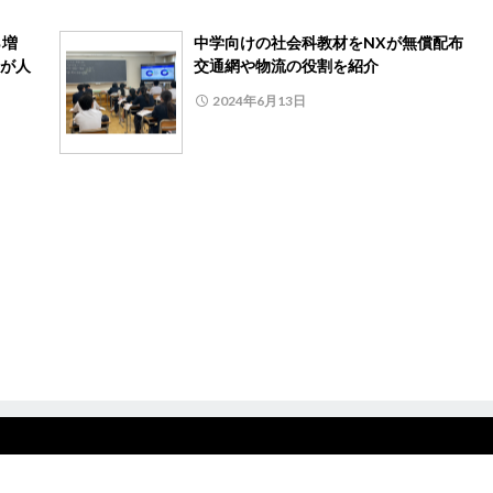
8％増
中学向けの社会科教材をNXが無償配布
が人
交通網や物流の役割を紹介
2024年6月13日