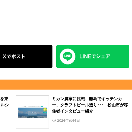
を東
ミカン農家に挑戦、離島でキッチンカ
マルシ
ー、クラフトビール造り･･･ 松山市が移
住者インタビュー紹介
2024年6月4日