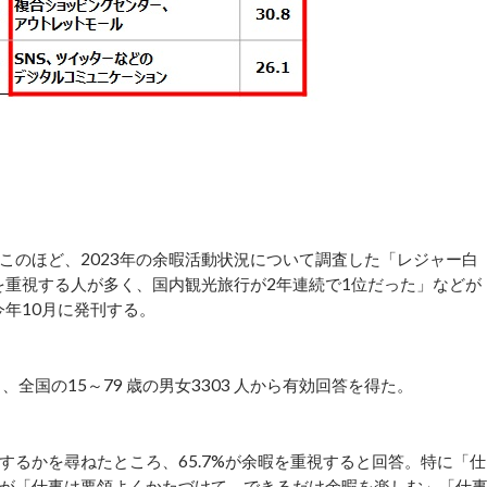
のほど、2023年の余暇活動状況について調査した「レジャー白
を重視する人が多く、国内観光旅行が2年連続で1位だった」などが
今年10月に発刊する。
全国の15～79 歳の男女3303 人から有効回答を得た。
るかを尋ねたところ、65.7%が余暇を重視すると回答。特に「仕
が「仕事は要領よくかたづけて、できるだけ余暇を楽しむ」「仕