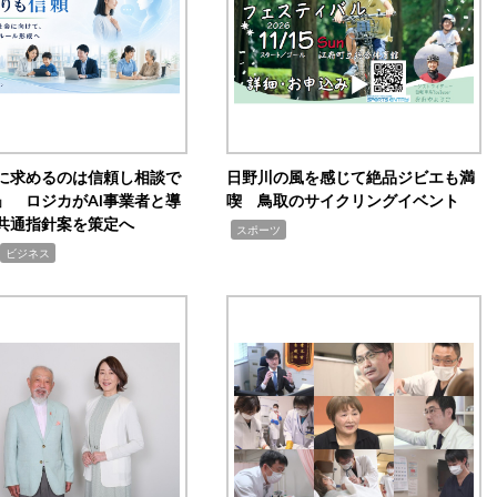
Iに求めるのは信頼し相談で
日野川の風を感じて絶品ジビエも満
」 ロジカがAI事業者と導
喫 鳥取のサイクリングイベント
共通指針案を策定へ
,
スポーツ
ビジネス