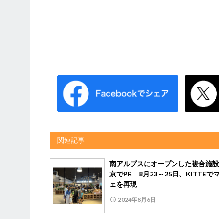
関連記事
南アルプスにオープンした複合施設
京でPR 8月23～25日、KITTEで
ェを再現
2024年8月6日