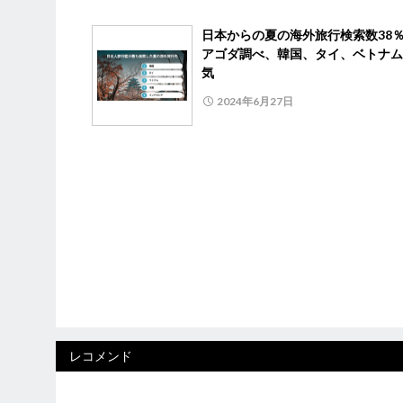
日本からの夏の海外旅行検索数3
アゴダ調べ、韓国、タイ、ベトナム
気
2024年6月27日
レコメンド