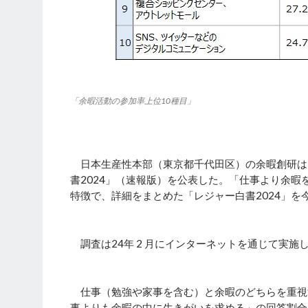
「余暇活動の参加率上位10種目」
日本生産性本部（東京都千代田区）の余暇創研はこ
書2024」（速報版）を公表した。「仕事より余暇
特徴で、詳細をまとめた「レジャー白書2024」を
調査は24年 2 月にインターネットを通じて実施し、
仕事（勉強や家事を含む）と余暇のどちらを重視す
事よりも余暇の中に生きがいを求める」の回答割合