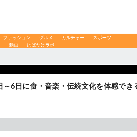
ファッション
グルメ
カルチャー
スポーツ
ス
動画
はばたけラボ
日～6日に食・音楽・伝統文化を体感でき