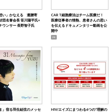
想い」かなえる 遺贈寄
CAR T細胞療法はチーム医療だ！
財団名誉会長 笹川陽平氏×
医療従事者の情熱、患者さんの思い
ナウンサー 長野智子氏
を伝えるドキュメンタリー動画を公
開中
PR
ま」宿る羽生結弦のメッセ
HIV/エイズにまつわる6つの“理解の