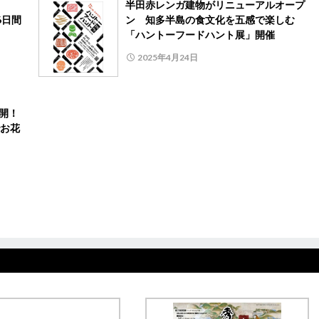
」！
半田赤レンガ建物がリニューアルオープ
6日間
ン 知多半島の食文化を五感で楽しむ
「ハントーフードハント展」開催
2025年4月24日
開！
お花