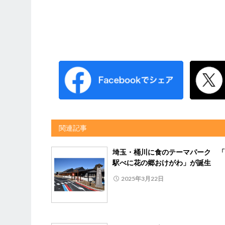
関連記事
埼玉・桶川に食のテーマパーク 「
駅べに花の郷おけがわ」が誕生
2025年3月22日