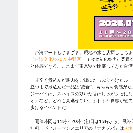
台湾フードもさまざま。現地の旅も店探しもちょっ
「台湾文化祭2025中野区」
（台湾文化祭実行委員
と体感できる。これまで東京駅で開催してきた台湾
甘辛く煮込んだ豚肉をご飯にたっぷりかけたルー
立つまで煮込んだ一品は“必食”。もちもち食感が
ジーパイは、スパイスの効いた香ばしさがクセにな
オ）など、どれも見逃せない。ふわふわ食感が魅力
歩けるイベントだ。
開催時間は11時～20時（初日は15時から、最終
無料、パフォーマンスエリアの「ナカノバ」は
入場