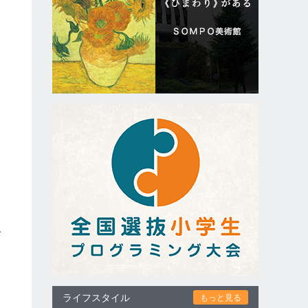
き
で
ライフスタイル
もっと見る