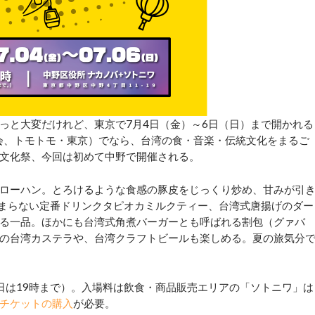
と大変だけれど、東京で7月4日（金）～6日（日）まで開かれる
会、トモトモ・東京）でなら、台湾の食・音楽・伝統文化をまるご
文化祭、今回は初めて中野で開催される。
ローハン。とろけるような食感の豚皮をじっくり炒め、甘みが引
たまらない定番ドリンクタピオカミルクティー、台湾式唐揚げのダー
る一品。ほかにも台湾式角煮バーガーとも呼ばれる割包（グァバ
の台湾カステラや、台湾クラフトビールも楽しめる。夏の旅気分
日は19時まで）。入場料は飲食・商品販売エリアの「ソトニワ」は
チケットの購入
が必要。