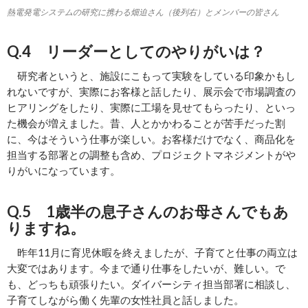
熱電発電システムの研究に携わる畑迫さん（後列右）とメンバーの皆さん
Q.4 リーダーとしてのやりがいは？
研究者というと、施設にこもって実験をしている印象かもし
れないですが、実際にお客様と話したり、展示会で市場調査の
ヒアリングをしたり、実際に工場を見せてもらったり、といっ
た機会が増えました。昔、人とかかわることが苦手だった割
に、今はそういう仕事が楽しい。お客様だけでなく、商品化を
担当する部署との調整も含め、プロジェクトマネジメントがや
りがいになっています。
Q.5 1歳半の息子さんのお母さんでもあ
りますね。
昨年11月に育児休暇を終えましたが、子育てと仕事の両立は
大変ではあります。今まで通り仕事をしたいが、難しい。で
も、どっちも頑張りたい。ダイバーシティ担当部署に相談し、
子育てしながら働く先輩の女性社員と話しました。