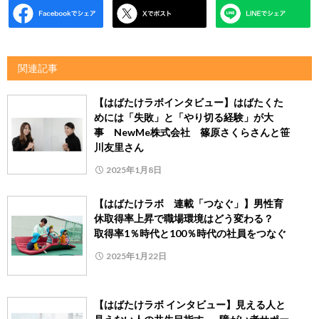
関連記事
【はばたけラボインタビュー】はばたくた
めには「失敗」と「やり切る経験」が大
事 NewMe株式会社 篠原さくらさんと笹
川友里さん
2025年1月8日
【はばたけラボ 連載「つなぐ」】男性育
休取得率上昇で職場環境はどう変わる？
取得率1％時代と100％時代の社員をつなぐ
2025年1月22日
【はばたけラボ インタビュー】見える人と