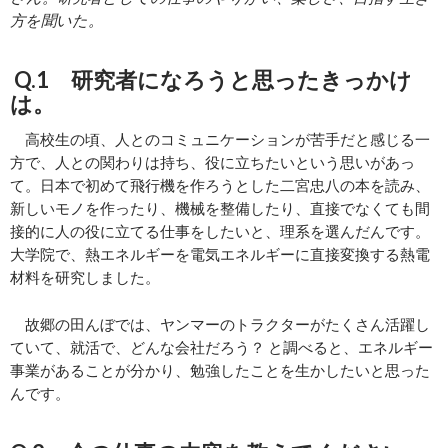
方を聞いた。
Q.1 研究者になろうと思ったきっかけ
は。
高校生の頃、人とのコミュニケーションが苦手だと感じる一
方で、人との関わりは持ち、役に立ちたいという思いがあっ
て。日本で初めて飛行機を作ろうとした二宮忠八の本を読み、
新しいモノを作ったり、機械を整備したり、直接でなくても間
接的に人の役に立てる仕事をしたいと、理系を選んだんです。
大学院で、熱エネルギーを電気エネルギーに直接変換する熱電
材料を研究しました。
故郷の田んぼでは、ヤンマーのトラクターがたくさん活躍し
ていて、就活で、どんな会社だろう？ と調べると、エネルギー
事業があることが分かり、勉強したことを生かしたいと思った
んです。