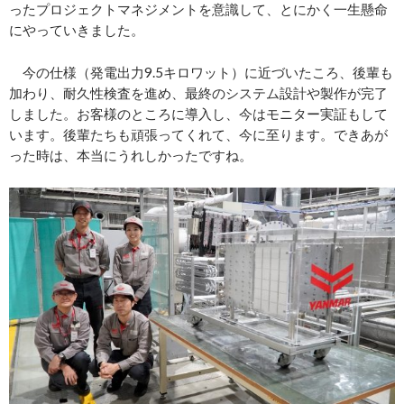
ったプロジェクトマネジメントを意識して、とにかく一生懸命
にやっていきました。
今の仕様（発電出力9.5キロワット）に近づいたころ、後輩も
加わり、耐久性検査を進め、最終のシステム設計や製作が完了
しました。お客様のところに導入し、今はモニター実証もして
います。後輩たちも頑張ってくれて、今に至ります。できあが
った時は、本当にうれしかったですね。