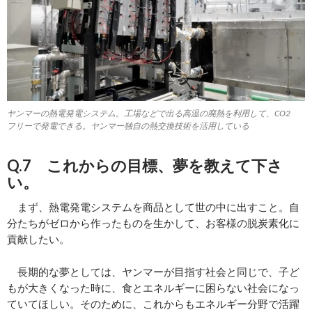
ヤンマーの熱電発電システム。
工場などで出る高温の廃熱を利用して、CO2
フリーで発電できる。ヤンマー独自の熱交換技術を活用している
Q.7 これからの目標、夢を教えて下さ
い。
まず、熱電発電システムを商品として世の中に出すこと。自
分たちがゼロから作ったものを生かして、お客様の脱炭素化に
貢献したい。
長期的な夢としては、ヤンマーが目指す社会と同じで、子ど
もが大きくなった時に、食とエネルギーに困らない社会になっ
ていてほしい。そのために、これからもエネルギー分野で活躍