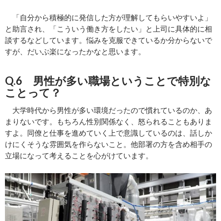
「自分から積極的に発信した方が理解してもらいやすいよ」
と助言され、「こういう働き方をしたい」と上司に具体的に相
談するなどしています。悩みを克服できているか分からないで
すが、だいぶ楽になったかなと思います。
Q.6 男性が多い職場ということで特別な
ことって？
大学時代から男性が多い環境だったので慣れているのか、あ
まりないです。もちろん性別関係なく、怒られることもありま
すよ。同僚と仕事を進めていく上で意識しているのは、話しか
けにくそうな雰囲気を作らないこと。他部署の方を含め相手の
立場になって考えることを心がけています。