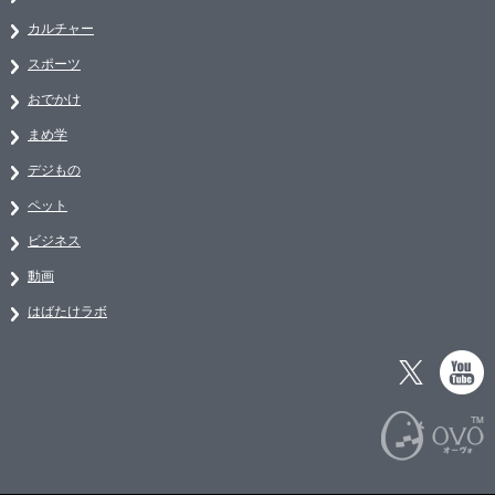
カルチャー
スポーツ
おでかけ
まめ学
デジもの
ペット
ビジネス
動画
はばたけラボ