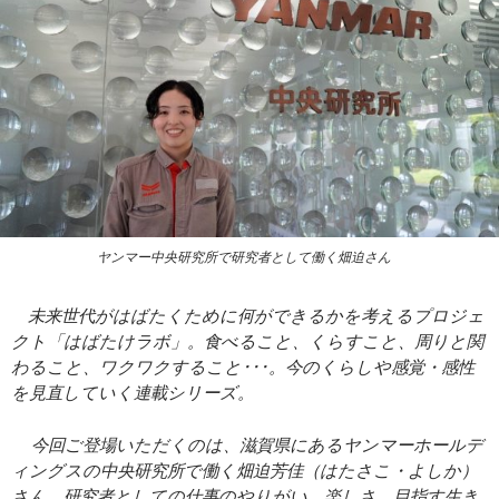
ヤンマー中央研究所で研究者として働く畑迫さん
未来世代がはばたくために何ができるかを考えるプロジェ
クト「はばたけラボ」。食べること、くらすこと、周りと関
わること、ワクワクすること･･･。今のくらしや感覚・感性
を見直していく連載シリーズ。
今回ご登場いただくのは、滋賀県にあるヤンマーホールデ
ィングスの中央研究所で働く畑迫芳佳（はたさこ・よしか）
さん。研究者としての仕事のやりがい、楽しさ、目指す生き