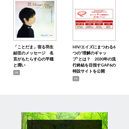
「ことだま」宿る羽生
HIV/エイズにまつわる6
結弦のメッセージ 名
つの“理解のギャッ
言がもたらす心の平穏
プ”とは？ 2030年の流
と潤い
行終結を目指すGAP6の
特設サイトを公開
PR
PR