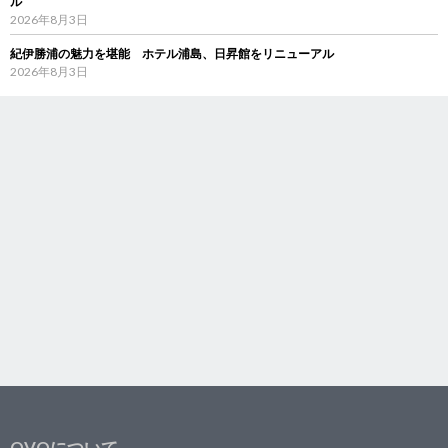
ル
2026年8月3日
紀伊勝浦の魅力を堪能 ホテル浦島、日昇館をリニューアル
2026年8月3日
OVOについて