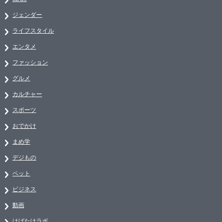
ジェンダー
ライフスタイル
エンタメ
ファッション
グルメ
カルチャー
スポーツ
おでかけ
まめ学
デジもの
ペット
ビジネス
動画
はばたけラボ