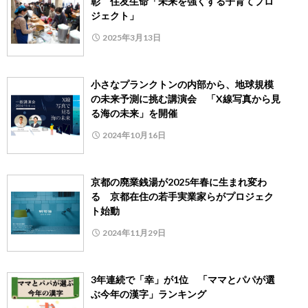
彰 住友生命「未来を強くする子育てプロ
ジェクト」
2025年3月13日
小さなプランクトンの内部から、地球規模
の未来予測に挑む講演会 「X線写真から見
る海の未来」を開催
2024年10月16日
京都の廃業銭湯が2025年春に生まれ変わ
る 京都在住の若手実業家らがプロジェク
ト始動
2024年11月29日
3年連続で「幸」が1位 「ママとパパが選
ぶ今年の漢字」ランキング