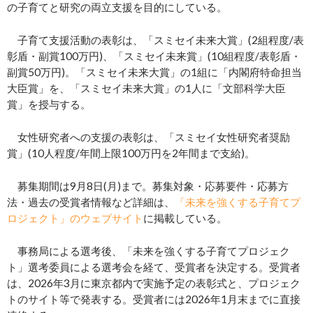
の子育てと研究の両立支援を目的にしている。
子育て支援活動の表彰は、「スミセイ未来大賞」(2組程度/表
彰盾・副賞100万円)、「スミセイ未来賞」(10組程度/表彰盾・
副賞50万円)。「スミセイ未来大賞」の1組に「内閣府特命担当
大臣賞」を、「スミセイ未来大賞」の1人に「文部科学大臣
賞」を授与する。
女性研究者への支援の表彰は、「スミセイ女性研究者奨励
賞」(10人程度/年間上限100万円を2年間まで支給)。
募集期間は9月8日(月)まで。募集対象・応募要件・応募方
法・過去の受賞者情報など詳細は、
「未来を強くする子育てプ
ロジェクト」のウェブサイト
に掲載している。
事務局による選考後、「未来を強くする子育てプロジェク
ト」選考委員による選考会を経て、受賞者を決定する。受賞者
は、2026年3月に東京都内で実施予定の表彰式と、プロジェク
トのサイト等で発表する。受賞者には2026年1月末までに直接