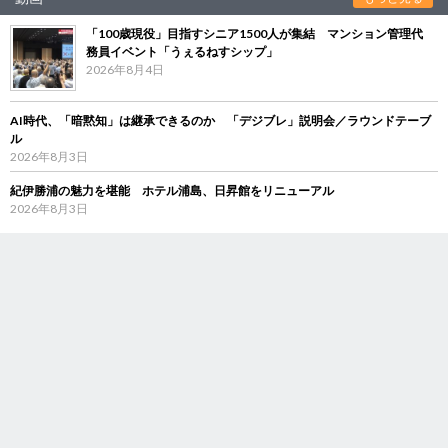
「100歳現役」目指すシニア1500人が集結 マンション管理代
務員イベント「うぇるねすシップ」
2026年8月4日
AI時代、「暗黙知」は継承できるのか 「デジブレ」説明会／ラウンドテーブ
ル
2026年8月3日
紀伊勝浦の魅力を堪能 ホテル浦島、日昇館をリニューアル
2026年8月3日