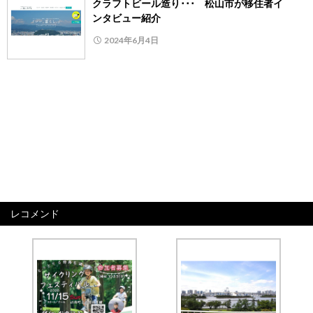
クラフトビール造り･･･ 松山市が移住者イ
ンタビュー紹介
2024年6月4日
レコメンド