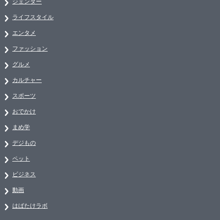
ジェンダー
ライフスタイル
エンタメ
ファッション
グルメ
カルチャー
スポーツ
おでかけ
まめ学
デジもの
ペット
ビジネス
動画
はばたけラボ