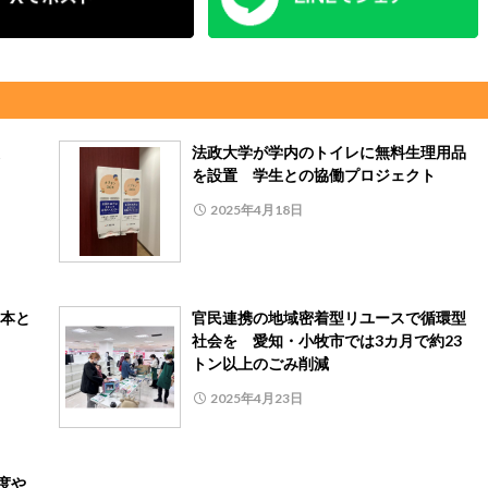
法政大学が学内のトイレに無料生理用品
を設置 学生との協働プロジェクト
2025年4月18日
本と
官民連携の地域密着型リユースで循環型
社会を 愛知・小牧市では3カ月で約23
トン以上のごみ削減
2025年4月23日
度や