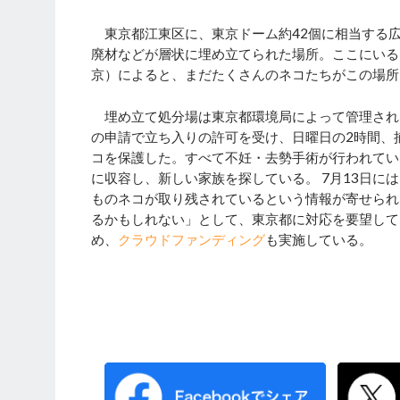
東京都江東区に、東京ドーム約42個に相当する
廃材などが層状に埋め立てられた場所。ここにいる
京）によると、まだたくさんのネコたちがこの場所
埋め立て処分場は東京都環境局によって管理され
の申請で立ち入りの許可を受け、日曜日の2時間、
コを保護した。すべて不妊・去勢手術が行われてい
に収容し、新しい家族を探している。 7月13日に
ものネコが取り残されているという情報が寄せられ
るかもしれない」として、東京都に対応を要望して
め、
クラウドファンディング
も実施している。