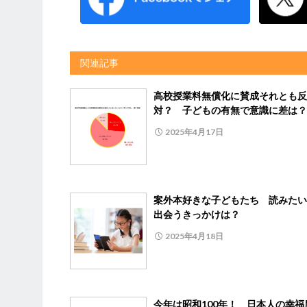
関連記事
高校授業料無償化に賛成それとも反
対？ 子どもの有無で意識に差は？
2025年4月17日
案外本好きな子どもたち 読みたい
出会うきっかけは？
2025年4月18日
今年は昭和100年！ 日本人の幸福