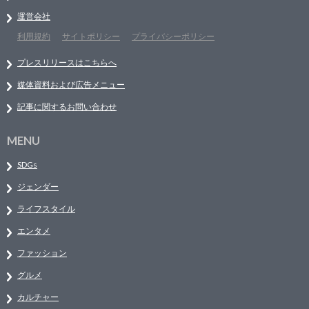
運営会社
利用規約
サイトポリシー
プライバシーポリシー
プレスリリースはこちらへ
媒体資料および広告メニュー
記事に関するお問い合わせ
MENU
SDGs
ジェンダー
ライフスタイル
エンタメ
ファッション
グルメ
カルチャー