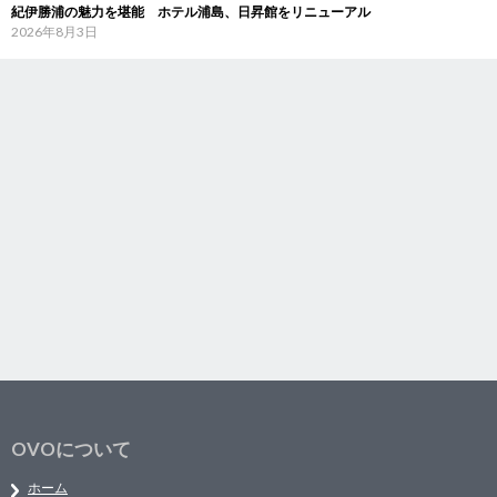
紀伊勝浦の魅力を堪能 ホテル浦島、日昇館をリニューアル
2026年8月3日
OVOについて
ホーム