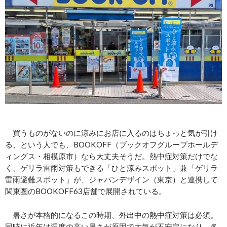
買うものがないのに涼みにお店に入るのはちょっと気が引け
る、という人でも、BOOKOFF（ブックオフグループホールデ
ィングス・相模原市）なら大丈夫そうだ。熱中症対策だけでな
く、ゲリラ雷雨対策もできる「ひと涼みスポット」兼「ゲリラ
雷雨避難スポット」が、ジャパンデザイン（東京）と連携して
関東圏のBOOKOFF63店舗で展開されている。
暑さが本格的になるこの時期、外出中の熱中症対策は必須。
同時に近年は湿度の高い暑さが原因で大気が不安定になり、各