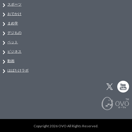
スポーツ
おでかけ
まめ学
デジもの
ペット
ビジネス
動画
はばたけラボ
Copyright 2026 OVO All Rights Reserved.