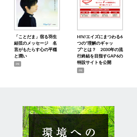
「ことだま」宿る羽生
HIV/エイズにまつわる6
結弦のメッセージ 名
つの“理解のギャッ
言がもたらす心の平穏
プ”とは？ 2030年の流
と潤い
行終結を目指すGAP6の
特設サイトを公開
PR
PR