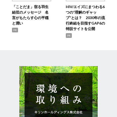
「ことだま」宿る羽生
HIV/エイズにまつわる6
結弦のメッセージ 名
つの“理解のギャッ
言がもたらす心の平穏
プ”とは？ 2030年の流
と潤い
行終結を目指すGAP6の
特設サイトを公開
PR
PR