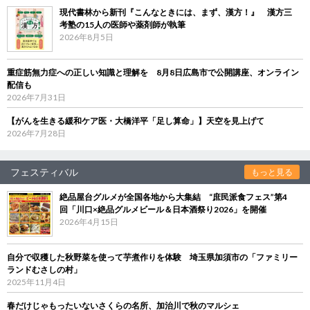
現代書林から新刊『こんなときには、まず、漢方！』 漢方三
考塾の15人の医師や薬剤師が執筆
2026年8月5日
重症筋無力症への正しい知識と理解を 8月8日広島市で公開講座、オンライン
配信も
2026年7月31日
【がんを生きる緩和ケア医・大橋洋平「足し算命」】天空を見上げて
2026年7月28日
フェスティバル
もっと見る
絶品屋台グルメが全国各地から大集結 “庶民派食フェス”第4
回「川口×絶品グルメビール＆日本酒祭り2026」を開催
2026年4月15日
自分で収穫した秋野菜を使って芋煮作りを体験 埼玉県加須市の「ファミリー
ランドむさしの村」
2025年11月4日
春だけじゃもったいないさくらの名所、加治川で秋のマルシェ