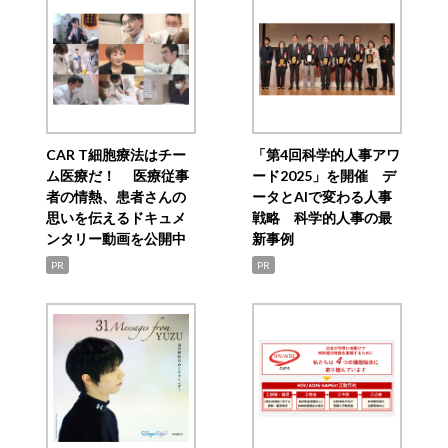
CAR T細胞療法はチー
「第4回科学的人事アワ
ム医療だ！ 医療従事
ード2025」を開催 デ
者の情熱、患者さんの
ータとAIで変わる人事
思いを伝えるドキュメ
戦略 科学的人事の最
ンタリー動画を公開中
新事例
PR
PR