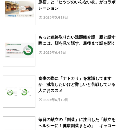
原宿」と「ヒツジのいらない枕」がコラボ
レーション
2025年5月19日
もっと連絡取りたい遠距離介護 親と話す
際には、顔を見て話す、最後まで話を聞く
2025年6月9日
食事の際に「ナトカリ」を意識してます
か 減塩したいけど難しいと苦戦している
人におススメ
2025年6月10日
毎日の献立の「副菜」に注目した「献立を
ヘルシーに！健康副菜まとめ」 キッコー