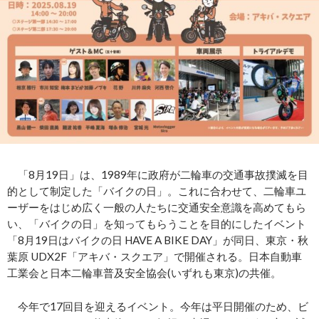
「8月19日」は、1989年に政府が二輪車の交通事故撲滅を目
的として制定した「バイクの日」。これに合わせて、二輪車ユ
ーザーをはじめ広く一般の人たちに交通安全意識を高めてもら
い、「バイクの日」を知ってもらうことを目的にしたイベント
「8月19日はバイクの日 HAVE A BIKE DAY」が同日、東京・秋
葉原 UDX2F「アキバ・スクエア」で開催される。日本自動車
工業会と日本二輪車普及安全協会(いずれも東京)の共催。
今年で17回目を迎えるイベント。今年は平日開催のため、ビ