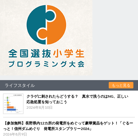
ライフスタイル
もっと見る
クラゲに刺されたらどうする？ 真水で洗うのはNG、正しい
応急処置を知っておこう
2026年8月10日
【参加無料】長野県内12カ所の発電所をめぐって豪華賞品をゲット！「ぐるー
っと！信州ダムめぐり 発電所スタンプラリー2026」
2026年8月9日