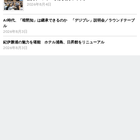
2026年8月4日
AI時代、「暗黙知」は継承できるのか 「デジブレ」説明会／ラウンドテーブ
ル
2026年8月3日
紀伊勝浦の魅力を堪能 ホテル浦島、日昇館をリニューアル
2026年8月3日