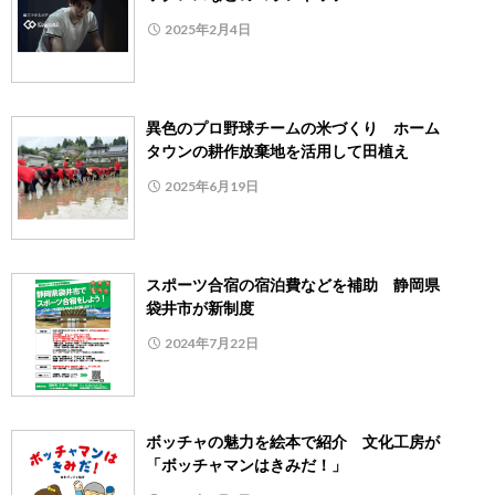
2025年2月4日
異色のプロ野球チームの米づくり ホーム
タウンの耕作放棄地を活用して田植え
2025年6月19日
スポーツ合宿の宿泊費などを補助 静岡県
袋井市が新制度
2024年7月22日
ボッチャの魅力を絵本で紹介 文化工房が
「ボッチャマンはきみだ！」