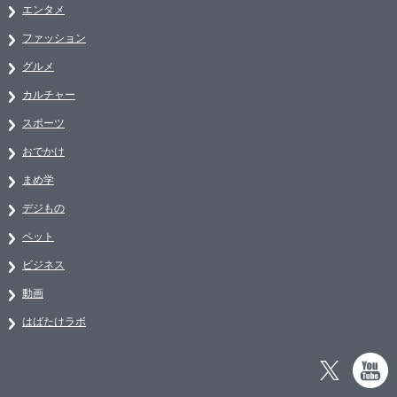
エンタメ
ファッション
グルメ
カルチャー
スポーツ
おでかけ
まめ学
デジもの
ペット
ビジネス
動画
はばたけラボ