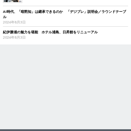
AI時代、「暗黙知」は継承できるのか 「デジブレ」説明会／ラウンドテーブ
ル
2026年8月3日
紀伊勝浦の魅力を堪能 ホテル浦島、日昇館をリニューアル
2026年8月3日