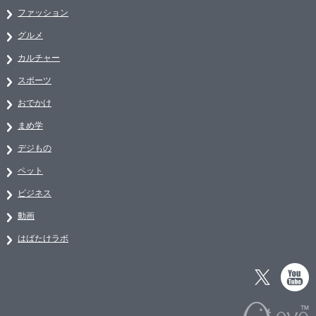
ファッション
グルメ
カルチャー
スポーツ
おでかけ
まめ学
デジもの
ペット
ビジネス
動画
はばたけラボ