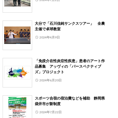
大分で「石川佳純サンクスツアー」 全農
主催で卓球教室
2024年4月9日
「免疫介在性炎症性疾患」患者のアート作
品募集 アッヴィの「パースペクティブ
ズ」プロジェクト
2024年6月20日
スポーツ合宿の宿泊費などを補助 静岡県
袋井市が新制度
2024年7月22日