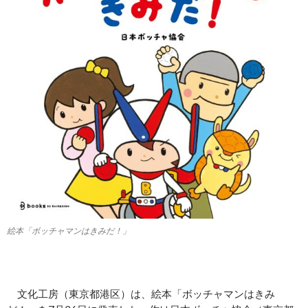
絵本「ボッチャマンはきみだ！」
文化工房（東京都港区）は、絵本「ボッチャマンはきみ