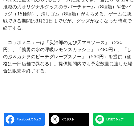
鬼滅の刃オリジナルグッズのラバーチャーム（8種類）や缶バ
ッジ（15種類）、消しゴム（8種類）がもらえる。ゲームに挑
戦できる期間は8月31日までだが、グッズがなくなった時点で
終了する。
コラボメニューは「炭治郎のえび天マヨソース」（230
円）、「義勇の水の呼吸レモンスカッシュ」（480円）、「し
のぶ＆カナヲのピーチグレープスノー」（530円）を提供（価
格は一部店舗で異なる）。提供期間内でも予定数量に達した場
合は販売を終了する。