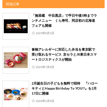
関連記事
「無添蔵 中目黒店」で平日午後5時までラ
ンチメニュー くら寿司、同店初の北海道
フェアも開催
2025年8月1日
食物アレルギーに対応した弁当を東京駅で
受け取れるサービス 京セラとJR東日本スマ
ートロジスティクスが開始
2025年7月8日
2月誕生日の子どもを無料で招待 『ハロー
キティとHappy Birthday To YOU!!』を2月
17日に開催
2024年2月4日