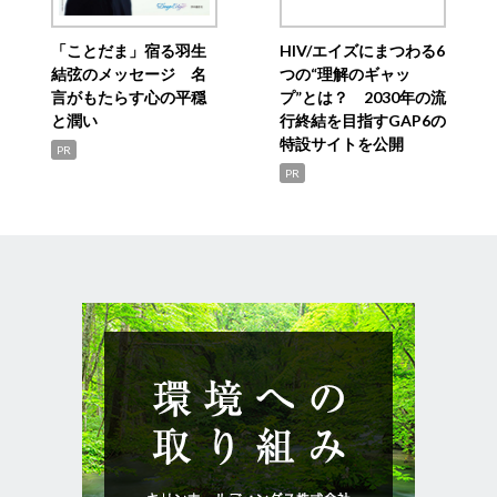
「ことだま」宿る羽生
HIV/エイズにまつわる6
結弦のメッセージ 名
つの“理解のギャッ
言がもたらす心の平穏
プ”とは？ 2030年の流
と潤い
行終結を目指すGAP6の
特設サイトを公開
PR
PR