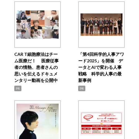
CAR T細胞療法はチー
「第4回科学的人事アワ
ム医療だ！ 医療従事
ード2025」を開催 デ
者の情熱、患者さんの
ータとAIで変わる人事
思いを伝えるドキュメ
戦略 科学的人事の最
ンタリー動画を公開中
新事例
PR
PR