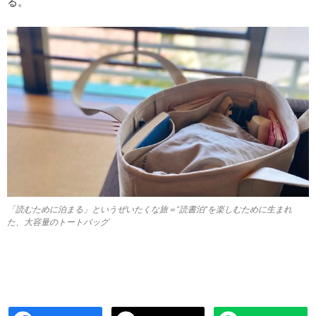
る。
「読むために泊まる」というぜいたくな旅＝“読書泊”を楽しむために生まれ
た、大容量のトートバッグ