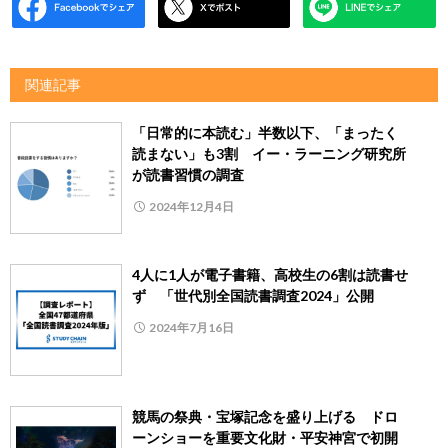
関連記事
「日常的に本読む」半数以下、「まったく
読まない」も3割 イー・ラーニング研究所
が読書習慣の調査
2024年12月4日
4人に1人が電子書籍、高校生の6割は読書せ
ず 「世代別全国読書調査2024」公開
2024年7月16日
競馬の祭典・宝塚記念を盛り上げる ドロ
ーンショーを重要文化財・平安神宮で初開