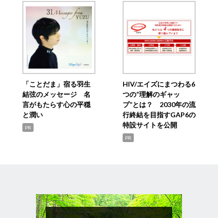
「ことだま」宿る羽生
HIV/エイズにまつわる6
結弦のメッセージ 名
つの“理解のギャッ
言がもたらす心の平穏
プ”とは？ 2030年の流
と潤い
行終結を目指すGAP6の
特設サイトを公開
PR
PR