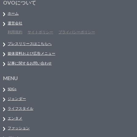
OVOについて
ホーム
運営会社
利用規約
サイトポリシー
プライバシーポリシー
プレスリリースはこちらへ
媒体資料および広告メニュー
記事に関するお問い合わせ
MENU
SDGs
ジェンダー
ライフスタイル
エンタメ
ファッション