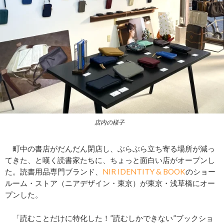
店内の様子
町中の書店がだんだん閉店し、ぶらぶら立ち寄る場所が減っ
てきた、と嘆く読書家たちに、ちょっと面白い店がオープンし
た。読書用品専門ブランド、
NIR IDENTITY & BOOK
のショー
ルーム・ストア（ニアデザイン・東京）が東京・浅草橋にオー
プンした。
「読むことだけに特化した！”読むしかできない”ブックショ