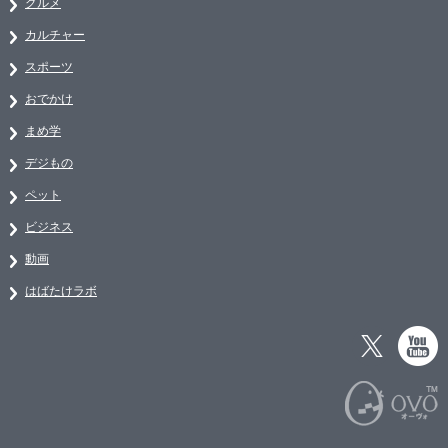
グルメ
カルチャー
スポーツ
おでかけ
まめ学
デジもの
ペット
ビジネス
動画
はばたけラボ