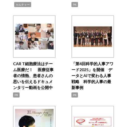
,
カルチャー
PR
CAR T細胞療法はチー
「第4回科学的人事アワ
ム医療だ！ 医療従事
ード2025」を開催 デ
者の情熱、患者さんの
ータとAIで変わる人事
思いを伝えるドキュメ
戦略 科学的人事の最
ンタリー動画を公開中
新事例
PR
PR