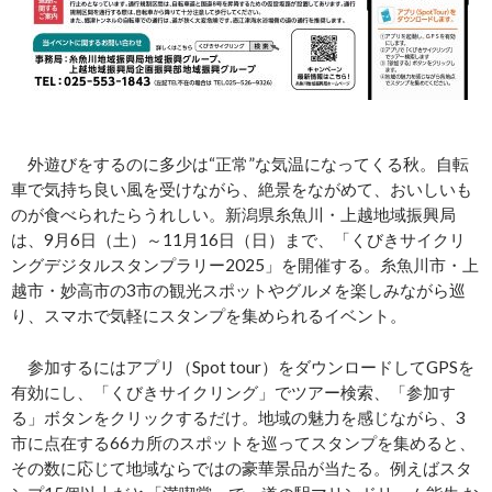
外遊びをするのに多少は“正常”な気温になってくる秋。自転
車で気持ち良い風を受けながら、絶景をながめて、おいしいも
のが食べられたらうれしい。新潟県糸魚川・上越地域振興局
は、9月6日（土）～11月16日（日）まで、「くびきサイクリ
ングデジタルスタンプラリー2025」を開催する。糸魚川市・上
越市・妙高市の3市の観光スポットやグルメを楽しみながら巡
り、スマホで気軽にスタンプを集められるイベント。
参加するにはアプリ（Spot tour）をダウンロードしてGPSを
有効にし、「くびきサイクリング」でツアー検索、「参加す
る」ボタンをクリックするだけ。地域の魅力を感じながら、3
市に点在する66カ所のスポットを巡ってスタンプを集めると、
その数に応じて地域ならではの豪華景品が当たる。例えばスタ