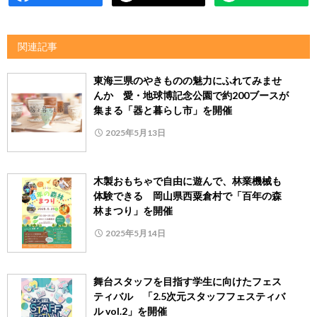
関連記事
東海三県のやきものの魅力にふれてみませ
んか 愛・地球博記念公園で約200ブースが
集まる「器と暮らし市」を開催
2025年5月13日
木製おもちゃで自由に遊んで、林業機械も
体験できる 岡山県西粟倉村で「百年の森
林まつり」を開催
2025年5月14日
舞台スタッフを目指す学生に向けたフェス
ティバル 「2.5次元スタッフフェスティバ
ル vol.2」を開催