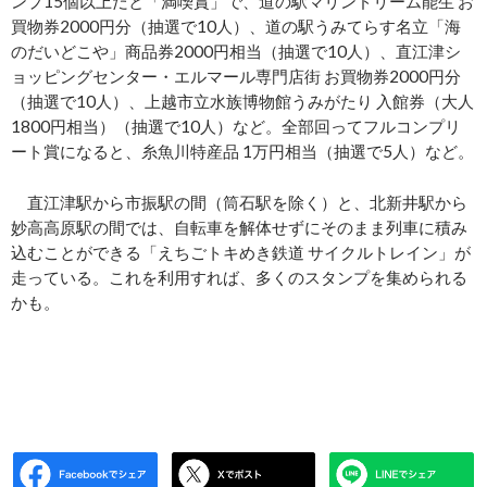
ンプ15個以上だと「満喫賞」で、道の駅マリンドリーム能生 お
買物券2000円分（抽選で10人）、道の駅うみてらす名立「海
のだいどこや」商品券2000円相当（抽選で10人）、直江津シ
ョッピングセンター・エルマール専門店街 お買物券2000円分
（抽選で10人）、上越市立水族博物館うみがたり 入館券（大人
1800円相当）（抽選で10人）など。全部回ってフルコンプリ
ート賞になると、糸魚川特産品 1万円相当（抽選で5人）など。
直江津駅から市振駅の間（筒石駅を除く）と、北新井駅から
妙高高原駅の間では、自転車を解体せずにそのまま列車に積み
込むことができる「えちごトキめき鉄道 サイクルトレイン」が
走っている。これを利用すれば、多くのスタンプを集められる
かも。