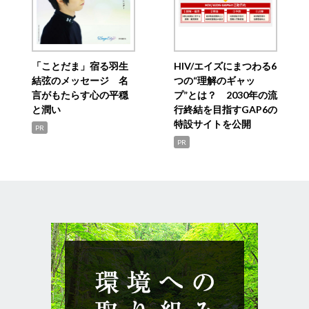
「ことだま」宿る羽生
HIV/エイズにまつわる6
結弦のメッセージ 名
つの“理解のギャッ
言がもたらす心の平穏
プ”とは？ 2030年の流
と潤い
行終結を目指すGAP6の
特設サイトを公開
PR
PR