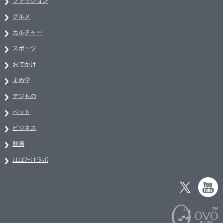
ファッション
グルメ
カルチャー
スポーツ
おでかけ
まめ学
デジもの
ペット
ビジネス
動画
はばたけラボ