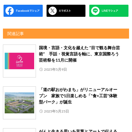
関連記事
国境・言語・文化を越えた “目で観る舞台芸
術” 手話・視覚言語を軸に、東京国際ろう
芸術祭を11月に開催
2025年5月9日
「道の駅おがわまち」がリニューアルオー
プン 家族で1日楽しめる「“食×工芸”体験
型パーク」が誕生
2025年5月25日
がんと生きる思いを言葉とアートで伝える