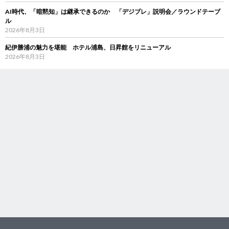
AI時代、「暗黙知」は継承できるのか 「デジブレ」説明会／ラウンドテーブ
ル
2026年8月3日
紀伊勝浦の魅力を堪能 ホテル浦島、日昇館をリニューアル
2026年8月3日