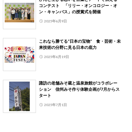
コンテスト 「リリー・オンコロジー・オ
ン・キャンバス」の授賞式を開催
2025年6月9日
これなら勝てる“日本の宝物” 食・芸術・未
来技術の分野に見る日本の底力
2025年6月19日
諏訪の老舗みそ蔵と温泉旅館がコラボレー
ション 信州みそ作り体験企画が7月からス
タート
2025年7月1日