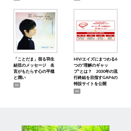
「ことだま」宿る羽生
HIV/エイズにまつわる6
結弦のメッセージ 名
つの“理解のギャッ
言がもたらす心の平穏
プ”とは？ 2030年の流
と潤い
行終結を目指すGAP6の
特設サイトを公開
PR
PR