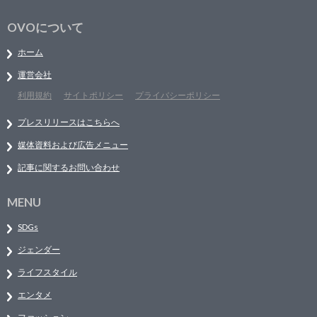
OVOについて
ホーム
運営会社
利用規約
サイトポリシー
プライバシーポリシー
プレスリリースはこちらへ
媒体資料および広告メニュー
記事に関するお問い合わせ
MENU
SDGs
ジェンダー
ライフスタイル
エンタメ