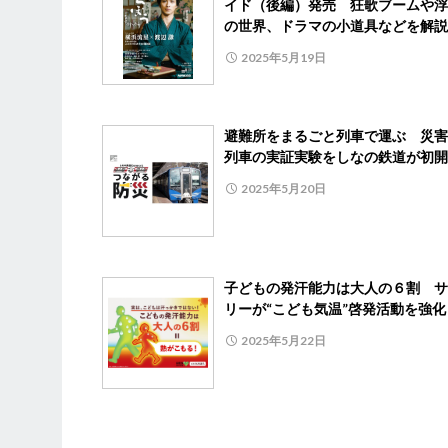
イド（後編）発売 狂歌ブームや浮
の世界、ドラマの小道具などを解説
2025年5月19日
避難所をまるごと列車で運ぶ 災害
列車の実証実験をしなの鉄道が初開
2025年5月20日
子どもの発汗能力は大人の６割 サ
リーが“こども気温”啓発活動を強化
2025年5月22日