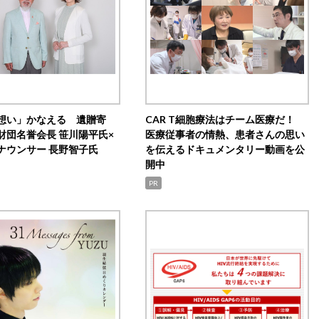
想い」かなえる 遺贈寄
CAR T細胞療法はチーム医療だ！
財団名誉会長 笹川陽平氏×
医療従事者の情熱、患者さんの思い
ナウンサー 長野智子氏
を伝えるドキュメンタリー動画を公
開中
PR