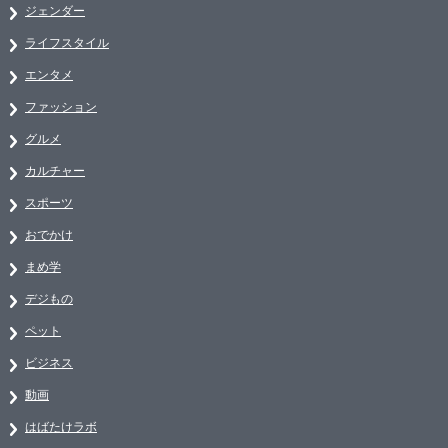
ジェンダー
ライフスタイル
エンタメ
ファッション
グルメ
カルチャー
スポーツ
おでかけ
まめ学
デジもの
ペット
ビジネス
動画
はばたけラボ