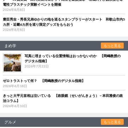
電性プラスチック実験イベントを開催
2026年8月8日
豊臣秀吉・秀長兄弟ゆかりの地を巡るスタンプラリーがスタート 和歌山市内5
カ所・近畿6カ所を巡り限定グッズをもらおう
2026年8月8日
まめ学
もっと見る
写真に埋まっている位置情報はおっかないのか 【岡嶋教授の
デジタル指南】
2026年7月22日
ゼロトラストって何？ 【岡嶋教授のデジタル指南】
2026年6月18日
きっと大平元首相は泣いている 【政眼鏡（せいがんきょう）－本田雅俊の政
治コラム】
2026年6月10日
グルメ
もっと見る