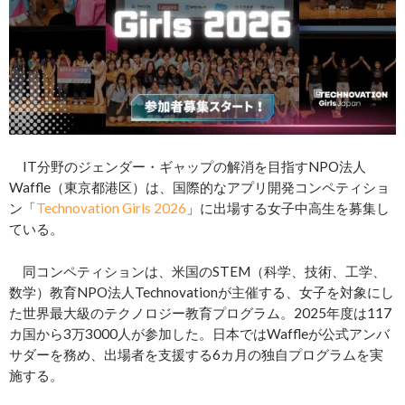
IT分野のジェンダー・ギャップの解消を目指すNPO法人
Waffle（東京都港区）は、国際的なアプリ開発コンペティショ
ン「
Technovation Girls 2026
」に出場する女子中高生を募集し
ている。
同コンペティションは、米国のSTEM（科学、技術、工学、
数学）教育NPO法人Technovationが主催する、女子を対象にし
た世界最大級のテクノロジー教育プログラム。2025年度は117
カ国から3万3000人が参加した。日本ではWaffleが公式アンバ
サダーを務め、出場者を支援する6カ月の独自プログラムを実
施する。