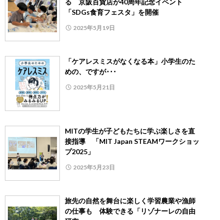
る 京阪百貨店が40周年記念イベント
「SDGs食育フェスタ」を開催
2025年5月19日
「ケアレスミスがなくなる本」小学生のた
めの、ですが･･･
2025年5月21日
MITの学生が子どもたちに学ぶ楽しさを直
接指導 「MIT Japan STEAMワークショッ
プ2025」
2025年5月23日
旅先の自然を舞台に楽しく学習農業や漁師
の仕事も 体験できる「リゾナーレの自由