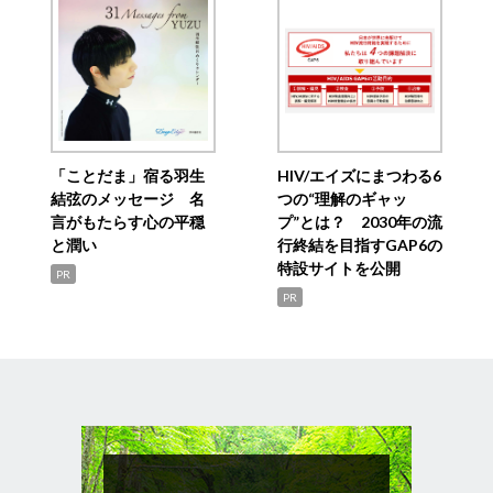
「ことだま」宿る羽生
HIV/エイズにまつわる6
結弦のメッセージ 名
つの“理解のギャッ
言がもたらす心の平穏
プ”とは？ 2030年の流
と潤い
行終結を目指すGAP6の
特設サイトを公開
PR
PR