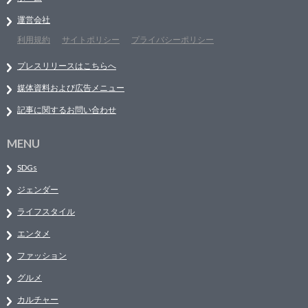
運営会社
利用規約
サイトポリシー
プライバシーポリシー
プレスリリースはこちらへ
媒体資料および広告メニュー
記事に関するお問い合わせ
MENU
SDGs
ジェンダー
ライフスタイル
エンタメ
ファッション
グルメ
カルチャー