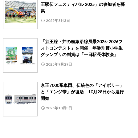
王駅伝フェスティバル 2025」の参加者を募
集
2025年8月3日
「京王線・井の頭線沿線風景2025-2026フ
ォトコンテスト」を開催 年齢別賞小学生
グランプリの副賞は「一日駅長体験会」
2025年9月29日
京王7000系車両、伝統色の「アイボリー」
と「エンジ帯」が復活 10月28日から運行
開始
2025年10月3日