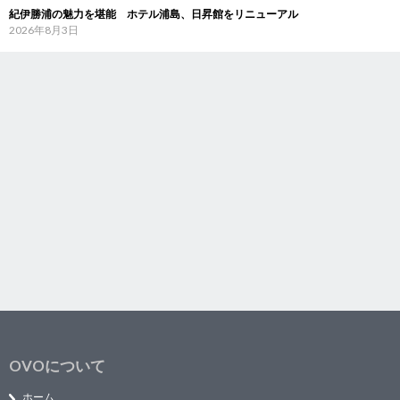
紀伊勝浦の魅力を堪能 ホテル浦島、日昇館をリニューアル
2026年8月3日
OVOについて
ホーム