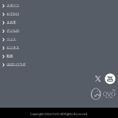
スポーツ
おでかけ
まめ学
デジもの
ペット
ビジネス
動画
はばたけラボ
Copyright 2026 OVO All Rights Reserved.