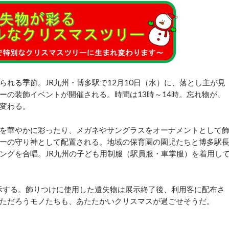
れる季節。JR九州・博多駅で12月10日（水）に、落とし主が見
ーの装飾イベントが開催される。時間は13時～14時。忘れ物が、
変わる。
を華やかに彩ったり、メガネやサングラスをオーナメントとして
ーの守り神として配置される。地域の保育園の園児たちと博多駅
ングを合唱。JR九州の子ども用制服（駅員服・車掌服）を着用し
示する。飾りつけに使用した遺失物は展示終了後、利用客に配布さ
ただろうモノたちも、あたたかいクリスマスが過ごせそうだ。