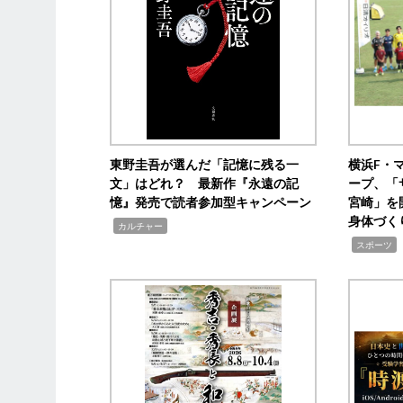
東野圭吾が選んだ「記憶に残る一
横浜F・
文」はどれ？ 最新作『永遠の記
ープ、「
憶』発売で読者参加型キャンペーン
宮崎」を
身体づく
,
カルチャー
,
スポーツ