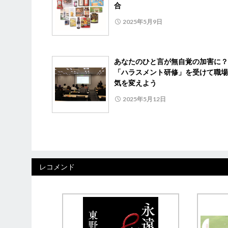
合
2025年5月9日
あなたのひと言が無自覚の加害に
「ハラスメント研修」を受けて職場
気を変えよう
2025年5月12日
レコメンド