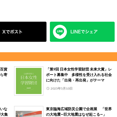
百貨
「第9回 日本女性学習財団 未来大賞」レ
ら寄
ポート募集中 多様性を受け入れる社会
に向けた「出発・再出発」がテーマ
2025年5月10日
いな
東京臨海広域防災公園で企画展 「世界
が大集
の大地震―巨大地震はなぜ起こる―」