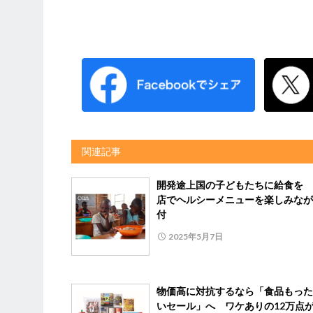
関連記事
開発途上国の⼦どもたちに給⾷を 
店でヘルシーメニューを楽しみなが
付
2025年5月7日
物価高に対抗するなら「食品もった
いセール」へ ワケありの12万点