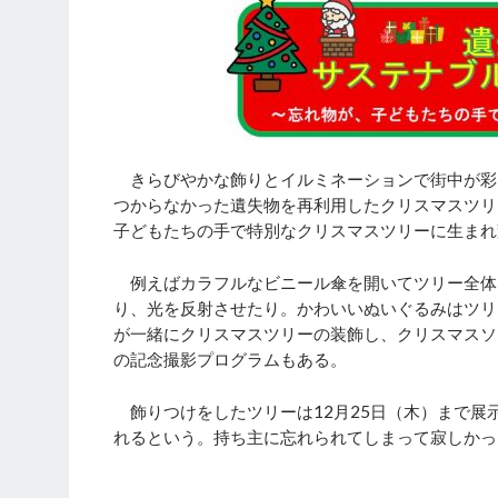
きらびやかな飾りとイルミネーションで街中が彩ら
つからなかった遺失物を再利用したクリスマスツリ
子どもたちの手で特別なクリスマスツリーに生まれ
例えばカラフルなビニール傘を開いてツリー全体
り、光を反射させたり。かわいいぬいぐるみはツリ
が一緒にクリスマスツリーの装飾し、クリスマスソ
の記念撮影プログラムもある。
飾りつけをしたツリーは12月25日（木）まで展
れるという。持ち主に忘れられてしまって寂しかっ