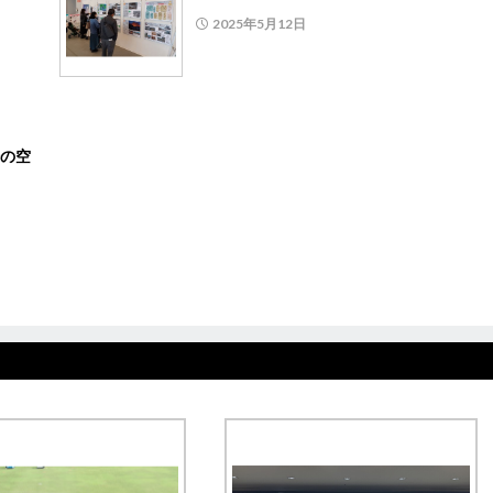
2025年5月12日
？
の空